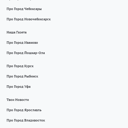
Про Город Чебоксары
Про Город Новочебоксарск
Наша Газета
Про Город Иваново
Про Город Йошкар-Ола
Про Город Курск
Про Город Рыбинск
Про Город Уфа
Твои Новости
Про Город Ярославль
Про Город Владивосток