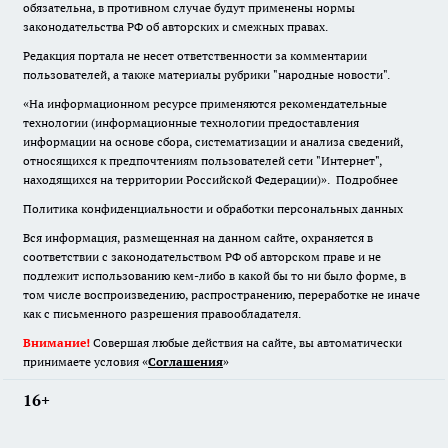
обязательна
,
в противном случае будут применены нормы
законодательства РФ об авторских и смежных правах.
Редакция портала не несет ответственности за комментарии
пользователей, а также материалы рубрики "народные новости".
«На информационном ресурсе применяются рекомендательные
технологии (информационные технологии предоставления
информации на основе сбора, систематизации и анализа сведений,
относящихся к предпочтениям пользователей сети "Интернет",
находящихся на территории Российской Федерации)».
Подробнее
Политика конфиденциальности и обработки персональных данных
Вся информация, размещенная на данном сайте, охраняется в
соответствии с законодательством РФ об авторском праве и не
подлежит использованию кем-либо в какой бы то ни было форме, в
том числе воспроизведению, распространению, переработке не иначе
как с письменного разрешения правообладателя.
Внимание!
Совершая любые действия на сайте, вы автоматически
принимаете условия «
Cоглашения
»
16+