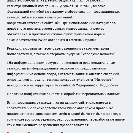
(ВВВ.ПРОГОРОДНН.РУ). Регистрация РКН: №: 7378360181.
Регистрационный номер ЭЛ 77-90994 от 10.03.2026., выдано
Федеральной службой по надзору в сфере связи, информационных
технологий и массовых коммуникаций.
Возрастная категория сайта 16+. При использовании материалов
новостного портала progorodnn.ru гиперссылка на ресурс
обязательна
,
в противном случае будут применены нормы
законодательства РФ об авторских и смежных правах.
Редакция портала не несет ответственности за комментарии
пользователей, а также материалы рубрики "народные новости".
«На информационном ресурсе применяются рекомендательные
технологии (информационные технологии предоставления
информации на основе сбора, систематизации и анализа сведений,
относящихся к предпочтениям пользователей сети "Интернет",
находящихся на территории Российской Федерации)».
Подробнее
Политика конфиденциальности и обработки персональных данных
Вся информация, размещенная на данном сайте, охраняется в
соответствии с законодательством РФ об авторском праве и не
подлежит использованию кем-либо в какой бы то ни было форме, в
том числе воспроизведению, распространению, переработке не иначе
как с письменного разрешения правообладателя.