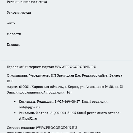
Редакционная политика
Условия труда
Авто
Новости
Главная
Городской интернет-портал WWW.PROGORODNN.RU
О компании: Учредитель: ИП Звеняцкая Е.А. Редактор сайта: Бакаева
Ю.Г.
Адрес: 610001, Кировская область, г. Киров, ул. Азина, дом № 80, кв. 31
Знак информационной продукции: 16+
Контакты: Редакция: 8-927-669-90-87 Email редакции:
red@pg52.ru
Рекламный отдел: 8-920-004-61-95 Email рекламного отдела:
st@pg52.ru
Сетевое издание WWW.PROGORODNN.RU