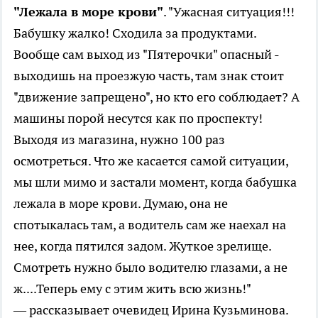
"Лежала в море крови"
. "Ужасная ситуация!!!
Бабушку жалко! Сходила за продуктами.
Вообще сам выход из "Пятерочки" опасный -
выходишь на проезжую часть, там знак стоит
"движение запрещено", но кто его соблюдает? А
машины порой несутся как по проспекту!
Выходя из магазина, нужно 100 раз
осмотреться. Что же касается самой ситуации,
мы шли мимо и застали момент, когда бабушка
лежала в море крови. Думаю, она не
спотыкалась там, а водитель сам же наехал на
нее, когда пятился задом. Жуткое зрелище.
Смотреть нужно было водителю глазами, а не
ж....Теперь ему с этим жить всю жизнь!"
— рассказывает очевидец Ирина Кузьминова.