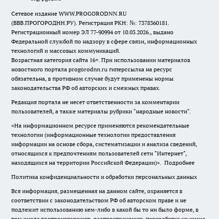
Сетевое издание WWW.PROGORODNN.RU
(ВВВ.ПРОГОРОДНН.РУ). Регистрация РКН: №: 7378360181.
Регистрационный номер ЭЛ 77-90994 от 10.03.2026., выдано
Федеральной службой по надзору в сфере связи, информационных
технологий и массовых коммуникаций.
Возрастная категория сайта 16+. При использовании материалов
новостного портала progorodnn.ru гиперссылка на ресурс
обязательна
,
в противном случае будут применены нормы
законодательства РФ об авторских и смежных правах.
Редакция портала не несет ответственности за комментарии
пользователей, а также материалы рубрики "народные новости".
«На информационном ресурсе применяются рекомендательные
технологии (информационные технологии предоставления
информации на основе сбора, систематизации и анализа сведений,
относящихся к предпочтениям пользователей сети "Интернет",
находящихся на территории Российской Федерации)».
Подробнее
Политика конфиденциальности и обработки персональных данных
Вся информация, размещенная на данном сайте, охраняется в
соответствии с законодательством РФ об авторском праве и не
подлежит использованию кем-либо в какой бы то ни было форме, в
том числе воспроизведению, распространению, переработке не иначе