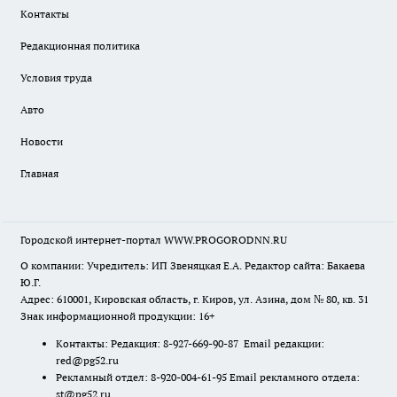
Контакты
Редакционная политика
Условия труда
Авто
Новости
Главная
Городской интернет-портал WWW.PROGORODNN.RU
О компании: Учредитель: ИП Звеняцкая Е.А. Редактор сайта: Бакаева
Ю.Г.
Адрес: 610001, Кировская область, г. Киров, ул. Азина, дом № 80, кв. 31
Знак информационной продукции: 16+
Контакты: Редакция: 8-927-669-90-87 Email редакции:
red@pg52.ru
Рекламный отдел: 8-920-004-61-95 Email рекламного отдела:
st@pg52.ru