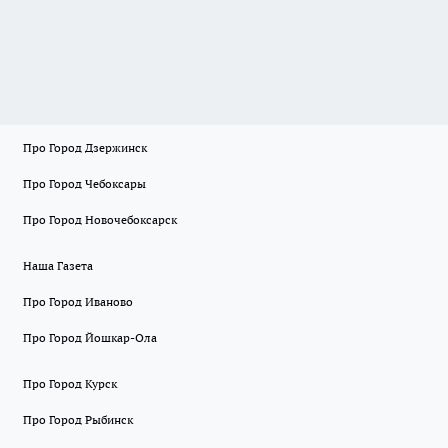
Про Город Дзержинск
Про Город Чебоксары
Про Город Новочебоксарск
Наша Газета
Про Город Иваново
Про Город Йошкар-Ола
Про Город Курск
Про Город Рыбинск