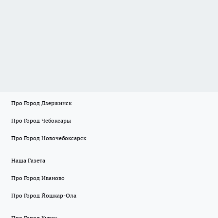
Про Город Дзержинск
Про Город Чебоксары
Про Город Новочебоксарск
Наша Газета
Про Город Иваново
Про Город Йошкар-Ола
Про Город Курск