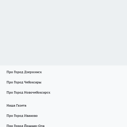
Про Город Дзержинск
Про Город Чебоксары
Про Город Новочебоксарск
Наша Газета
Про Город Иваново
Про Город Йошкар-Ола