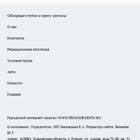
Обзорные статьи и пресс-релизы
О нас
Контакты
Редакционная политика
Условия труда
Авто
Новости
Главная
Городской интернет-портал WWW.PROGORODNN.RU
О компании: Учредитель: ИП Звеняцкая Е.А. Редактор сайта: Бакаева
Ю.Г.
Адрес: 610001, Кировская область, г. Киров, ул. Азина, дом № 80, кв. 31