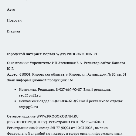
Авто
Новости
Главная
Городской интернет-портал WWW.PROGORODNN.RU
О компании: Учредитель: ИП Звеняцкая Е.А. Редактор сайта: Бакаева
Ю.Г.
Адрес: 610001, Кировская область, г. Киров, ул. Азина, дом № 80, кв. 31
Знак информационной продукции: 16+
Контакты: Редакция: 8-927-669-90-87 Email редакции:
red@pg52.ru
Рекламный отдел: 8-920-004-61-95 Email рекламного отдела:
st@pg52.ru
Сетевое издание WWW.PROGORODNN.RU
(ВВВ.ПРОГОРОДНН.РУ). Регистрация РКН: №: 7378360181.
Регистрационный номер ЭЛ 77-90994 от 10.03.2026., выдано
Федеральной службой по надзору в сфере связи, информационных