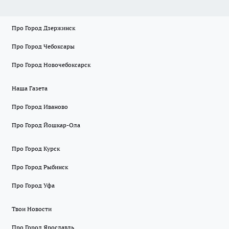
Про Город Дзержинск
Про Город Чебоксары
Про Город Новочебоксарск
Наша Газета
Про Город Иваново
Про Город Йошкар-Ола
Про Город Курск
Про Город Рыбинск
Про Город Уфа
Твои Новости
Про Город Ярославль