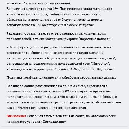
технологий и массовых коммуникаций.
Возрастная категория сайта 16+. При использовании материалов
новостного портала progorodnn.ru гиперссылка на ресурс
обязательна
,
в противном случае будут применены нормы
законодательства РФ об авторских и смежных правах.
Редакция портала не несет ответственности за комментарии
пользователей, а также материалы рубрики "народные новости".
«На информационном ресурсе применяются рекомендательные
технологии (информационные технологии предоставления
информации на основе сбора, систематизации и анализа сведений,
относящихся к предпочтениям пользователей сети "Интернет",
находящихся на территории Российской Федерации)».
Подробнее
Политика конфиденциальности и обработки персональных данных
Вся информация, размещенная на данном сайте, охраняется в
соответствии с законодательством РФ об авторском праве и не
подлежит использованию кем-либо в какой бы то ни было форме, в
том числе воспроизведению, распространению, переработке не иначе
как с письменного разрешения правообладателя.
Внимание!
Совершая любые действия на сайте, вы автоматически
принимаете условия «
Cоглашения
»