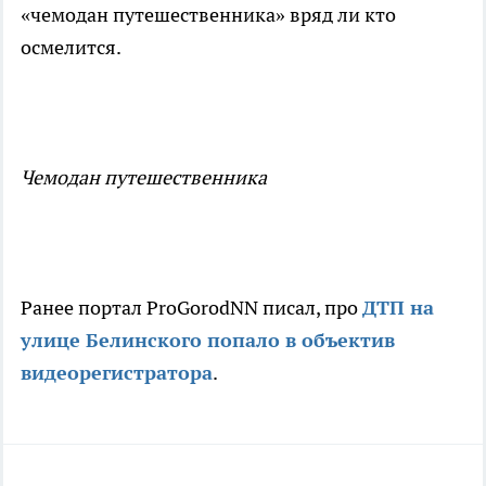
«чемодан путешественника» вряд ли кто
осмелится.
Чемодан путешественника
Ранее портал ProGorodNN писал, про
ДТП на
улице Белинского попало в объектив
видеорегистратора
.