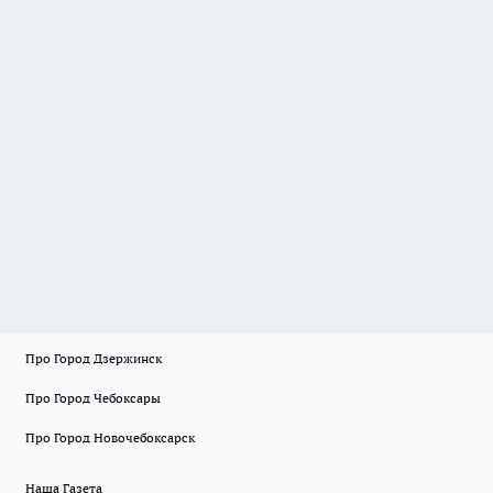
Про Город Дзержинск
Про Город Чебоксары
Про Город Новочебоксарск
Наша Газета