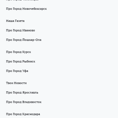
Про Город Новочебоксарск
Наша Газета
Про Город Иваново
Про Город Йошкар-Ола
Про Город Курск
Про Город Рыбинск
Про Город Уфа
Твои Новости
Про Город Ярославль
Про Город Владивосток
Про Город Краснодара