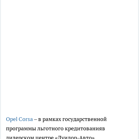
Opel Corsa
– в рамках государственной
программы льготного кредитованияв
дилерском центре «Луидор-Авто».