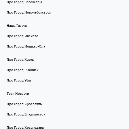
Про Город Чебоксары
Про Город Новочебоксарск
Наша Газета
Про Город Иваново
Про Город Йошкар-Ола
Про Город Курск
Про Город Рыбинск
Про Город Уфа
Твои Новости
Про Город Ярославль
Про Город Владивосток
Про Город Краснодара