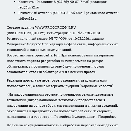
Контакты: Редакция: 8-927-669-90-87 Email редакции:
red@pg52.ru
Рекламный отдел: 8-920-004-61-95 Email рекламного отдела:
st@pg52.ru
Сетевое издание WWW.PROGORODNN.RU
(ВВВ.ПРОГОРОДНН.РУ). Регистрация РКН: №: 7378360181.
Регистрационный номер ЭЛ 77-90994 от 10.03.2026., выдано
Федеральной службой по надзору в сфере связи, информационных
технологий и массовых коммуникаций.
Возрастная категория сайта 16+. При использовании материалов
новостного портала progorodnn.ru гиперссылка на ресурс
обязательна
,
в противном случае будут применены нормы
законодательства РФ об авторских и смежных правах.
Редакция портала не несет ответственности за комментарии
пользователей, а также материалы рубрики "народные новости".
«На информационном ресурсе применяются рекомендательные
технологии (информационные технологии предоставления
информации на основе сбора, систематизации и анализа сведений,
относящихся к предпочтениям пользователей сети "Интернет",
находящихся на территории Российской Федерации)».
Подробнее
Политика конфиденциальности и обработки персональных данных