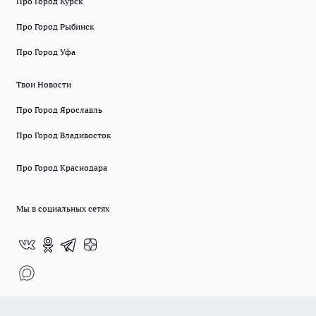
Про Город Курск
Про Город Рыбинск
Про Город Уфа
Твои Новости
Про Город Ярославль
Про Город Владивосток
Про Город Краснодара
Мы в социальных сетях