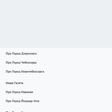
Про Город Дзержинск
Про Город Чебоксары
Про Город Новочебоксарск
Наша Газета
Про Город Иваново
Про Город Йошкар-Ола