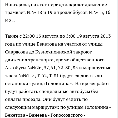
Новгорода, на этот период закроют движение
трамваев №№ 18 и 19 и троллейбусов №№13, 16
и 21.
Также с 22:00 16 августа по 5:00 19 августа 2013
года по улице Бекетова на участке от улицы
Саврасова до Кузнечихинской закроют
движения транспорта, кроме общественного.
Автобусы №№26, 37, 51, 72, 80, 85 и маршрутные
такси №№Т-5, Т-52, Т-81 будут следовать до
остановки «улица Головнина». На время работ
будут работать специальные автобусы без
оплаты проезда. Они будут ездить по
следующим маршрутам: по улицам Головнина -
Бекетова - Ванеева - Рокоссовского -