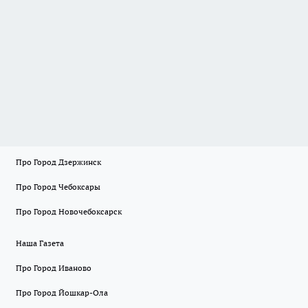
Про Город Дзержинск
Про Город Чебоксары
Про Город Новочебоксарск
Наша Газета
Про Город Иваново
Про Город Йошкар-Ола