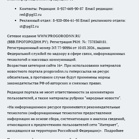
Контакты: Редакция: 8-927-669-90-87 Email редакции:
red@pg52.ru
Рекламный отдел: 8-920-004-61-95 Email рекламного отдела:
st@pg52.ru
Сетевое издание WWW.PROGORODNN.RU
(ВВВ.ПРОГОРОДНН.РУ). Регистрация РКН: №: 7378360181.
Регистрационный номер ЭЛ 77-90994 от 10.03.2026., выдано
Федеральной службой по надзору в сфере связи, информационных
технологий и массовых коммуникаций.
Возрастная категория сайта 16+. При использовании материалов
новостного портала progorodnn.ru гиперссылка на ресурс
обязательна
,
в противном случае будут применены нормы
законодательства РФ об авторских и смежных правах.
Редакция портала не несет ответственности за комментарии
пользователей, а также материалы рубрики "народные новости".
«На информационном ресурсе применяются рекомендательные
технологии (информационные технологии предоставления
информации на основе сбора, систематизации и анализа сведений,
относящихся к предпочтениям пользователей сети "Интернет",
находящихся на территории Российской Федерации)».
Подробнее