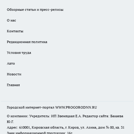
Обзорные статьи и пресс-релизы
О нас
Контакты
Редакционная политика
Условия труда
Авто
Новости
Главная
Городской интернет-портал WWW.PROGORODNN.RU
О компании: Учредитель: ИП Звеняцкая Е.А. Редактор сайта: Бакаева
Ю.Г.
Адрес: 610001, Кировская область, г. Киров, ул. Азина, дом № 80, кв. 31
Знак информационной продукции: 16+