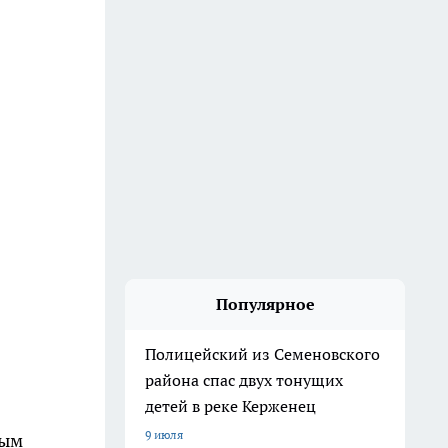
Популярное
Полицейский из Семеновского
района спас двух тонущих
детей в реке Керженец
9 июля
ным