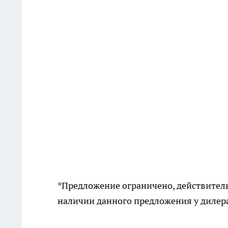
*Предложение ограничено, действитель
наличии данного предложения у дилера