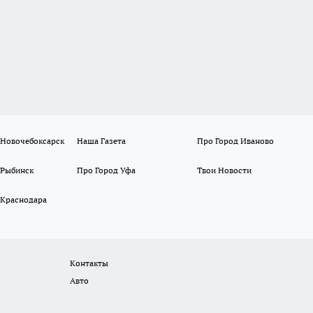
 Новочебоксарск
Наша Газета
Про Город Иваново
 Рыбинск
Про Город Уфа
Твои Новости
 Краснодара
Контакты
Авто