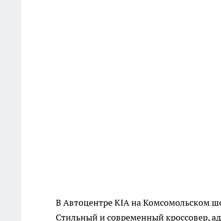
В Автоцентре KIA на Комсомольском шо
Стильный и современный кроссовер, а