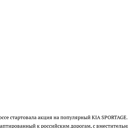
ссе стартовала акция на популярный KIA SPORTAGE.
даптированный к российским дорогам, с вместитель