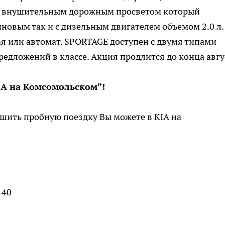
 и внушительным дорожным просветом который
иновым так и с дизельным двигателем объемом 2.0 л.
я или автомат. SPORTAGE доступен с двумя типами
едложений в классе. Акция продлится до конца авгу
KIA на Комсомольском"!
ршить пробную поездку Вы можете в KIA на
-40