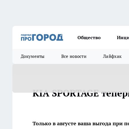
Общество
Инц
Документы
Все новости
Лайфхак
KIA SPORTAGE тепер
Только в августе ваша выгода при п