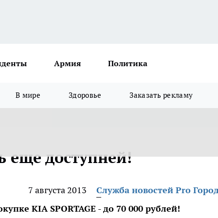
иденты
Армия
Политика
В мире
Здоровье
Заказать рекламу
ь еще доступней!
7 августа 2013
Служба новостей Pro Горо
окупке KIA SPORTAGE - до 70 000 рублей!