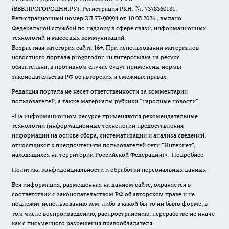
(ВВВ.ПРОГОРОДНН.РУ). Регистрация РКН: №: 7378360181.
Регистрационный номер ЭЛ 77-90994 от 10.03.2026., выдано
Федеральной службой по надзору в сфере связи, информационных
технологий и массовых коммуникаций.
Возрастная категория сайта 16+. При использовании материалов
новостного портала progorodnn.ru гиперссылка на ресурс
обязательна
,
в противном случае будут применены нормы
законодательства РФ об авторских и смежных правах.
Редакция портала не несет ответственности за комментарии
пользователей, а также материалы рубрики "народные новости".
«На информационном ресурсе применяются рекомендательные
технологии (информационные технологии предоставления
информации на основе сбора, систематизации и анализа сведений,
относящихся к предпочтениям пользователей сети "Интернет",
находящихся на территории Российской Федерации)».
Подробнее
Политика конфиденциальности и обработки персональных данных
Вся информация, размещенная на данном сайте, охраняется в
соответствии с законодательством РФ об авторском праве и не
подлежит использованию кем-либо в какой бы то ни было форме, в
том числе воспроизведению, распространению, переработке не иначе
как с письменного разрешения правообладателя.