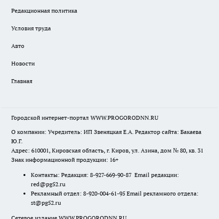
Редакционная политика
Условия труда
Авто
Новости
Главная
Городской интернет-портал WWW.PROGORODNN.RU
О компании: Учредитель: ИП Звеняцкая Е.А. Редактор сайта: Бакаева
Ю.Г.
Адрес: 610001, Кировская область, г. Киров, ул. Азина, дом № 80, кв. 31
Знак информационной продукции: 16+
Контакты: Редакция: 8-927-669-90-87 Email редакции:
red@pg52.ru
Рекламный отдел: 8-920-004-61-95 Email рекламного отдела:
st@pg52.ru
Сетевое издание WWW.PROGORODNN.RU