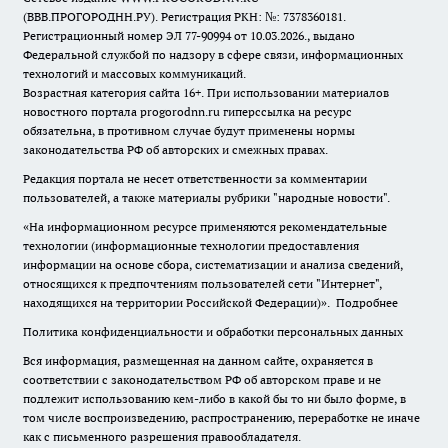
(ВВВ.ПРОГОРОДНН.РУ). Регистрация РКН: №: 7378360181.
Регистрационный номер ЭЛ 77-90994 от 10.03.2026., выдано
Федеральной службой по надзору в сфере связи, информационных
технологий и массовых коммуникаций.
Возрастная категория сайта 16+. При использовании материалов
новостного портала progorodnn.ru гиперссылка на ресурс
обязательна
,
в противном случае будут применены нормы
законодательства РФ об авторских и смежных правах.
Редакция портала не несет ответственности за комментарии
пользователей, а также материалы рубрики "народные новости".
«На информационном ресурсе применяются рекомендательные
технологии (информационные технологии предоставления
информации на основе сбора, систематизации и анализа сведений,
относящихся к предпочтениям пользователей сети "Интернет",
находящихся на территории Российской Федерации)».
Подробнее
Политика конфиденциальности и обработки персональных данных
Вся информация, размещенная на данном сайте, охраняется в
соответствии с законодательством РФ об авторском праве и не
подлежит использованию кем-либо в какой бы то ни было форме, в
том числе воспроизведению, распространению, переработке не иначе
как с письменного разрешения правообладателя.