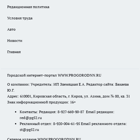
Редакционная политика
Условия труда
Авто
Новости
Главная
Городской интернет-портал WWW.PROGORODNN.RU
О компании: Учредитель: ИП Звеняцкая Е.А. Редактор сайта: Бакаева
Ю.Г.
Адрес: 610001, Кировская область, г. Киров, ул. Азина, дом № 80, кв. 31
Знак информационной продукции: 16+
Контакты: Редакция: 8-927-669-90-87 Email редакции:
red@pg52.ru
Рекламный отдел: 8-920-004-61-95 Email рекламного отдела:
st@pg52.ru
Сетевое издание WWW.PROGORODNN.RU