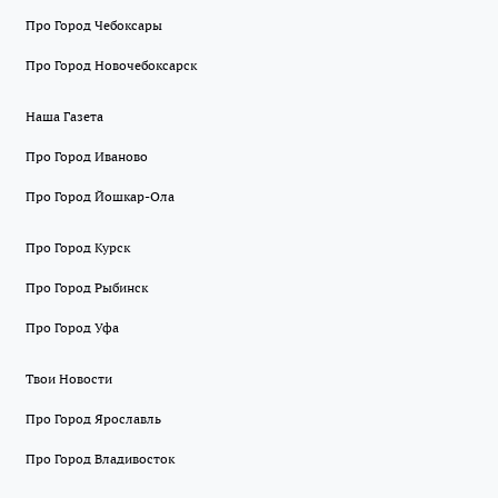
Про Город Чебоксары
Про Город Новочебоксарск
Наша Газета
Про Город Иваново
Про Город Йошкар-Ола
Про Город Курск
Про Город Рыбинск
Про Город Уфа
Твои Новости
Про Город Ярославль
Про Город Владивосток