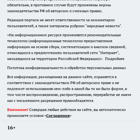
обязательна
,
в противном случае будут применены нормы
законодательства РФ об авторских и смежных правах.
Редакция портала не несет ответственности за комментарии
пользователей, а также материалы рубрики "народные новости".
«На информационном ресурсе применяются рекомендательные
технологии (информационные технологии предоставления
информации на основе сбора, систематизации и анализа сведений,
относящихся к предпочтениям пользователей сети "Интернет",
находящихся на территории Российской Федерации)».
Подробнее
Политика конфиденциальности и обработки персональных данных
Вся информация, размещенная на данном сайте, охраняется в
соответствии с законодательством РФ об авторском праве и не
подлежит использованию кем-либо в какой бы то ни было форме, в
том числе воспроизведению, распространению, переработке не иначе
как с письменного разрешения правообладателя.
Внимание!
Совершая любые действия на сайте, вы автоматически
принимаете условия «
Cоглашения
»
16+