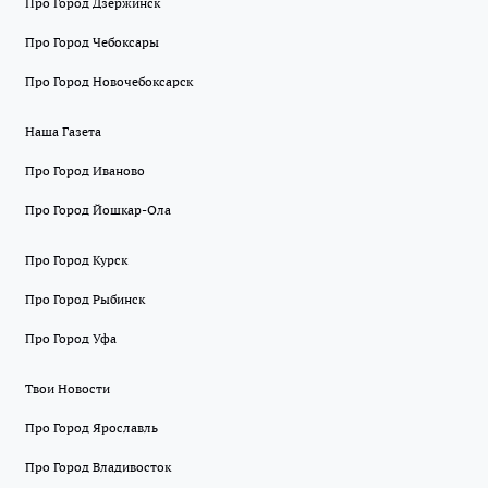
Про Город Дзержинск
Про Город Чебоксары
Про Город Новочебоксарск
Наша Газета
Про Город Иваново
Про Город Йошкар-Ола
Про Город Курск
Про Город Рыбинск
Про Город Уфа
Твои Новости
Про Город Ярославль
Про Город Владивосток