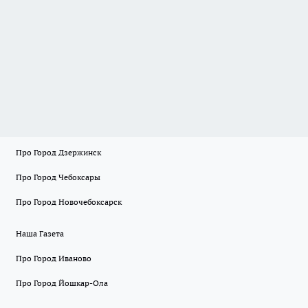
Про Город Дзержинск
Про Город Чебоксары
Про Город Новочебоксарск
Наша Газета
Про Город Иваново
Про Город Йошкар-Ола