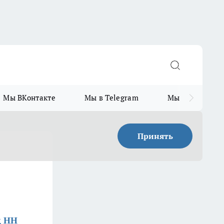
Мы ВКонтакте
Мы в Telegram
Мы в MAX
Принять
д НН