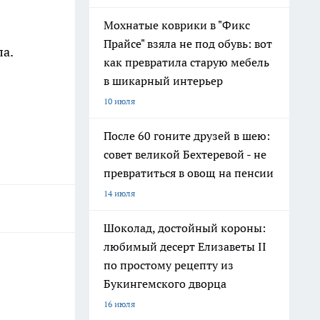
Мохнатые коврики в "Фикс
Прайсе" взяла не под обувь: вот
ла.
как превратила старую мебель
в шикарный интерьер
10 июля
После 60 гоните друзей в шею:
совет великой Бехтеревой - не
превратиться в овощ на пенсии
14 июля
Шоколад, достойный короны:
любимый десерт Елизаветы II
по простому рецепту из
Букингемского дворца
16 июля