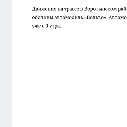
Движение на трассе в Воротынском рай
обочины автомобиль «Вольво». Автомо
уже с 9 утра.