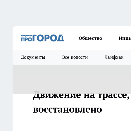
Общество
Инц
Документы
Все новости
Лайфхак
Движение на трассе,
восстановлено