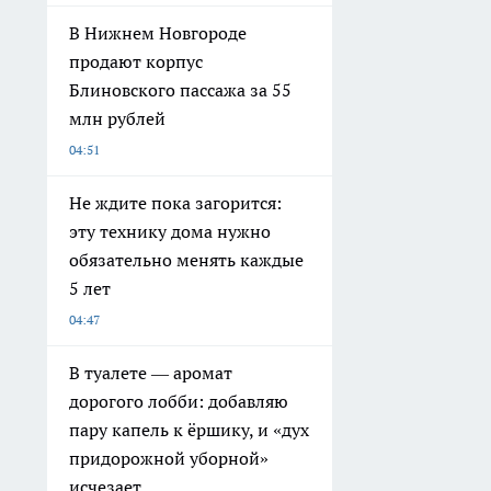
В Нижнем Новгороде
продают корпус
Блиновского пассажа за 55
млн рублей
04:51
Не ждите пока загорится:
эту технику дома нужно
обязательно менять каждые
5 лет
04:47
В туалете — аромат
дорогого лобби: добавляю
пару капель к ёршику, и «дух
придорожной уборной»
исчезает