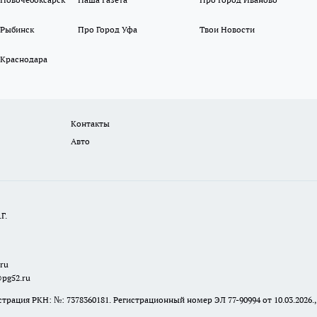
 Рыбинск
Про Город Уфа
Твои Новости
 Краснодара
Контакты
Авто
Г.
.ru
@pg52.ru
я РКН: №: 7378360181. Регистрационный номер ЭЛ 77-90994 от 10.03.2026., 