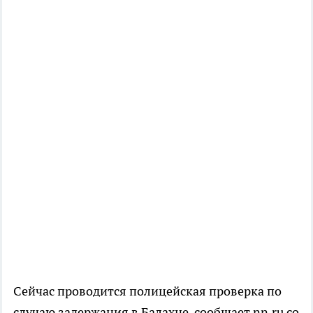
Сейчас проводится полицейская проверка по
случаю задержания в Балахне, сообщает nn.ru со