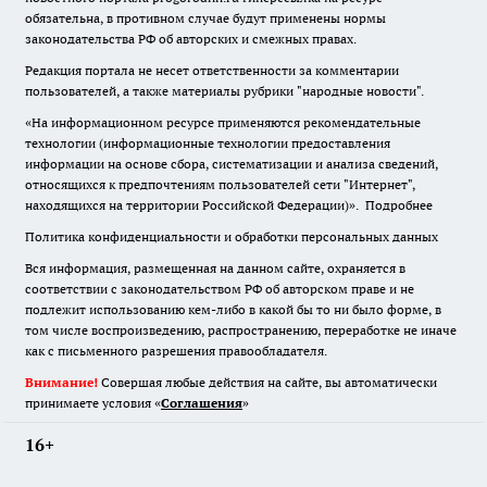
обязательна
,
в противном случае будут применены нормы
законодательства РФ об авторских и смежных правах.
Редакция портала не несет ответственности за комментарии
пользователей, а также материалы рубрики "народные новости".
«На информационном ресурсе применяются рекомендательные
технологии (информационные технологии предоставления
информации на основе сбора, систематизации и анализа сведений,
относящихся к предпочтениям пользователей сети "Интернет",
находящихся на территории Российской Федерации)».
Подробнее
Политика конфиденциальности и обработки персональных данных
Вся информация, размещенная на данном сайте, охраняется в
соответствии с законодательством РФ об авторском праве и не
подлежит использованию кем-либо в какой бы то ни было форме, в
том числе воспроизведению, распространению, переработке не иначе
как с письменного разрешения правообладателя.
Внимание!
Совершая любые действия на сайте, вы автоматически
принимаете условия «
Cоглашения
»
16+