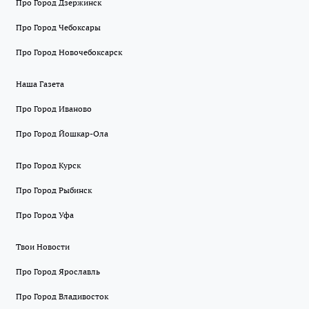
Про Город Дзержинск
Про Город Чебоксары
Про Город Новочебоксарск
Наша Газета
Про Город Иваново
Про Город Йошкар-Ола
Про Город Курск
Про Город Рыбинск
Про Город Уфа
Твои Новости
Про Город Ярославль
Про Город Владивосток