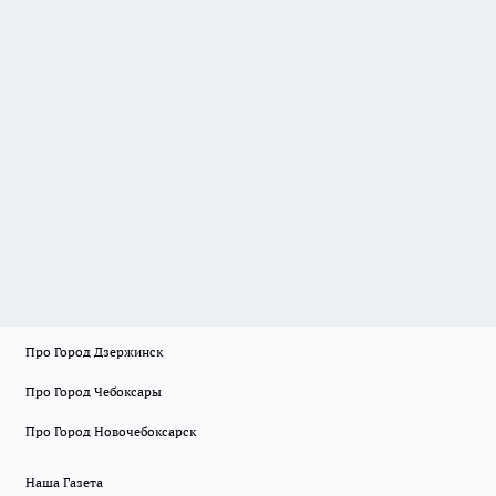
Про Город Дзержинск
Про Город Чебоксары
Про Город Новочебоксарск
Наша Газета