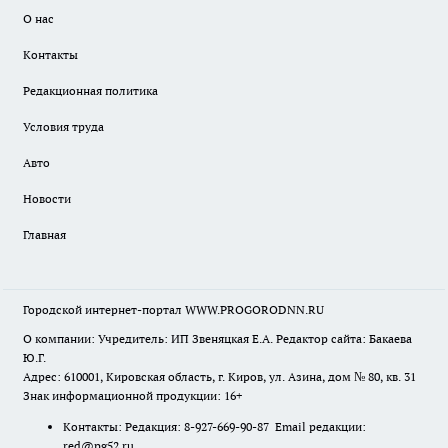
О нас
Контакты
Редакционная политика
Условия труда
Авто
Новости
Главная
Городской интернет-портал WWW.PROGORODNN.RU
О компании: Учредитель: ИП Звеняцкая Е.А. Редактор сайта: Бакаева
Ю.Г.
Адрес: 610001, Кировская область, г. Киров, ул. Азина, дом № 80, кв. 31
Знак информационной продукции: 16+
Контакты: Редакция: 8-927-669-90-87 Email редакции:
red@pg52.ru