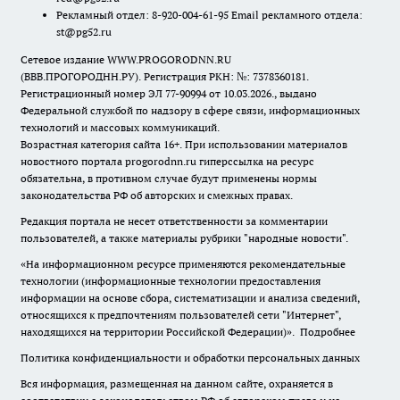
Рекламный отдел: 8-920-004-61-95 Email рекламного отдела:
st@pg52.ru
Сетевое издание WWW.PROGORODNN.RU
(ВВВ.ПРОГОРОДНН.РУ). Регистрация РКН: №: 7378360181.
Регистрационный номер ЭЛ 77-90994 от 10.03.2026., выдано
Федеральной службой по надзору в сфере связи, информационных
технологий и массовых коммуникаций.
Возрастная категория сайта 16+. При использовании материалов
новостного портала progorodnn.ru гиперссылка на ресурс
обязательна
,
в противном случае будут применены нормы
законодательства РФ об авторских и смежных правах.
Редакция портала не несет ответственности за комментарии
пользователей, а также материалы рубрики "народные новости".
«На информационном ресурсе применяются рекомендательные
технологии (информационные технологии предоставления
информации на основе сбора, систематизации и анализа сведений,
относящихся к предпочтениям пользователей сети "Интернет",
находящихся на территории Российской Федерации)».
Подробнее
Политика конфиденциальности и обработки персональных данных
Вся информация, размещенная на данном сайте, охраняется в