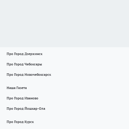
Про Город Дзержинск
Про Город Чебоксары
Про Город Новочебоксарск
Наша Газета
Про Город Иваново
Про Город Йошкар-Ола
Про Город Курск