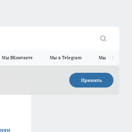
Мы ВКонтакте
Мы в Telegram
Мы в MAX
Принять
анян