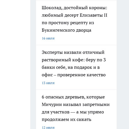
Шоколад, достойный короны:
любимый десерт Елизаветы II
по простому рецепту из
Букингемского дворца
16 июля
Эксперты назвали отличный
растворимый кофе: беру по 3
банки себе, на подарок и в
офис – проверенное качество
13 июля
6 опасных деревьев, которые
Мичурин называл запретными
для участков — а мы упрямо
продолжаем их сажать
12 июля