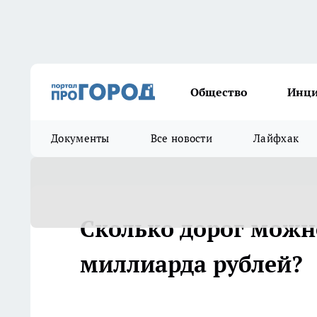
Общество
Инц
Документы
Все новости
Лайфхак
Сколько дорог можн
миллиарда рублей?