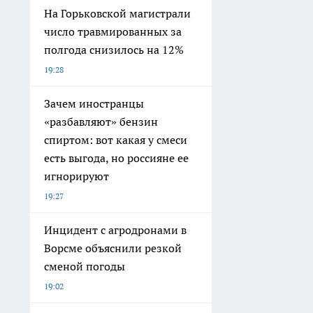
На Горьковской магистрали
число травмированных за
полгода снизилось на 12%
19:28
Зачем иностранцы
«разбавляют» бензин
спиртом: вот какая у смеси
есть выгода, но россияне ее
игнорируют
19:27
Инцидент с агродронами в
Ворсме объяснили резкой
сменой погоды
19:02