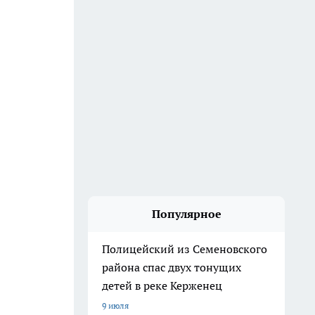
Популярное
Полицейский из Семеновского
района спас двух тонущих
детей в реке Керженец
9 июля