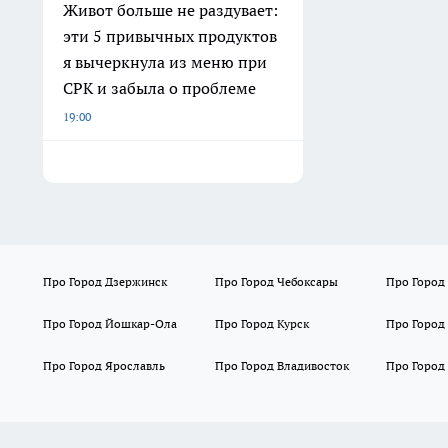
Живот больше не раздувает:
эти 5 привычных продуктов
я вычеркнула из меню при
СРК и забыла о проблеме
19:00
Про Город Дзержинск
Про Город Чебоксары
Про Город
Про Город Йошкар-Ола
Про Город Курск
Про Город
Про Город Ярославль
Про Город Владивосток
Про Город