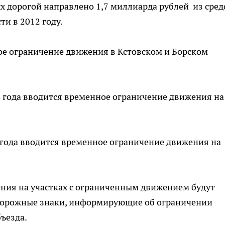
 дорогой направлено 1,7 миллиарда рублей из сред
и в 2012 году.
ое ограничение движения в Кстовском и Борском
14 года вводится временное ограничение движения на
2 года вводится временное ограничение движения на
ния на участках с ограниченным движением будут
дорожные знаки, информирующие об ограничении
ъезда.