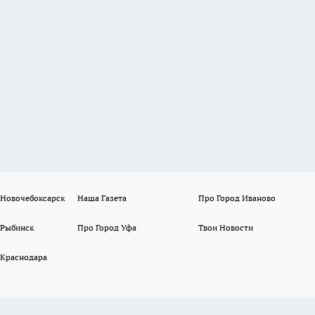
 Новочебоксарск
Наша Газета
Про Город Иваново
 Рыбинск
Про Город Уфа
Твои Новости
 Краснодара