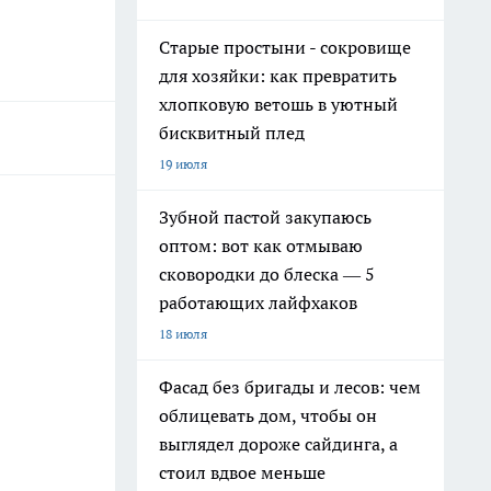
Старые простыни - сокровище
для хозяйки: как превратить
хлопковую ветошь в уютный
бисквитный плед
19 июля
Зубной пастой закупаюсь
оптом: вот как отмываю
сковородки до блеска — 5
работающих лайфхаков
18 июля
Фасад без бригады и лесов: чем
облицевать дом, чтобы он
выглядел дороже сайдинга, а
стоил вдвое меньше