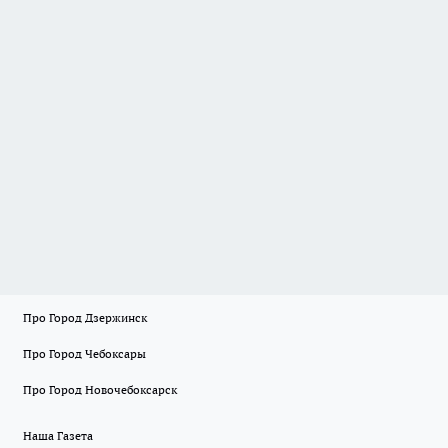
Про Город Дзержинск
Про Город Чебоксары
Про Город Новочебоксарск
Наша Газета