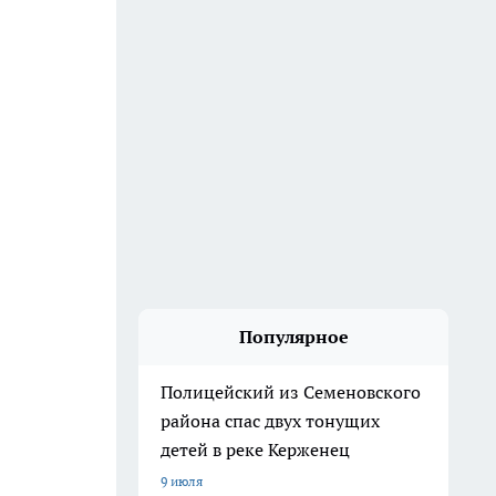
Популярное
Полицейский из Семеновского
района спас двух тонущих
детей в реке Керженец
9 июля