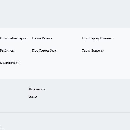
 Новочебоксарск
Наша Газета
Про Город Иваново
 Рыбинск
Про Город Уфа
Твои Новости
 Краснодара
Контакты
Авто
Г.