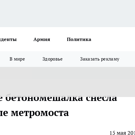
иденты
Армия
Политика
В мире
Здоровье
Заказать рекламу
 бетономешалка снесла
ле метромоста
15 мая 20