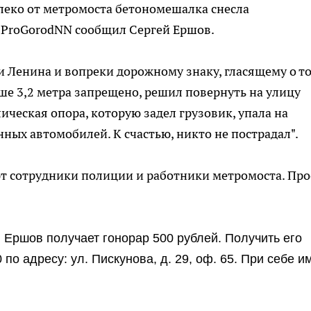
леко от метромоста бетономешалка снесла
у ProGorodNN сообщил Сергей Ершов.
и Ленина и вопреки дорожному знаку, гласящему о то
ше 3,2 метра запрещено, решил повернуть на улицу
лическая опора, которую задел грузовик, упала на
ных автомобилей. К счастью, никто не пострадал".
ют сотрудники полиции и работники метромоста. Про
 Ершов получает гонорар 500 рублей. Получить его
 по адресу: ул. Пискунова, д. 29, оф. 65. При себе и