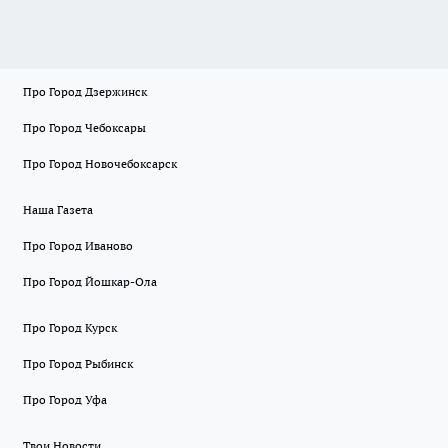
Про Город Дзержинск
Про Город Чебоксары
Про Город Новочебоксарск
Наша Газета
Про Город Иваново
Про Город Йошкар-Ола
Про Город Курск
Про Город Рыбинск
Про Город Уфа
Твои Новости