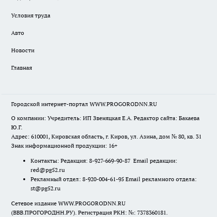
Условия труда
Авто
Новости
Главная
Городской интернет-портал WWW.PROGORODNN.RU
О компании: Учредитель: ИП Звеняцкая Е.А. Редактор сайта: Бакаева
Ю.Г.
Адрес: 610001, Кировская область, г. Киров, ул. Азина, дом № 80, кв. 31
Знак информационной продукции: 16+
Контакты: Редакция: 8-927-669-90-87 Email редакции:
red@pg52.ru
Рекламный отдел: 8-920-004-61-95 Email рекламного отдела:
st@pg52.ru
Сетевое издание WWW.PROGORODNN.RU
(ВВВ.ПРОГОРОДНН.РУ). Регистрация РКН: №: 7378360181.