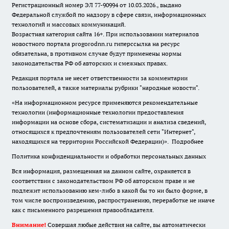
Регистрационный номер ЭЛ 77-90994 от 10.03.2026., выдано
Федеральной службой по надзору в сфере связи, информационных
технологий и массовых коммуникаций.
Возрастная категория сайта 16+. При использовании материалов
новостного портала progorodnn.ru гиперссылка на ресурс
обязательна
,
в противном случае будут применены нормы
законодательства РФ об авторских и смежных правах.
Редакция портала не несет ответственности за комментарии
пользователей, а также материалы рубрики "народные новости".
«На информационном ресурсе применяются рекомендательные
технологии (информационные технологии предоставления
информации на основе сбора, систематизации и анализа сведений,
относящихся к предпочтениям пользователей сети "Интернет",
находящихся на территории Российской Федерации)».
Подробнее
Политика конфиденциальности и обработки персональных данных
Вся информация, размещенная на данном сайте, охраняется в
соответствии с законодательством РФ об авторском праве и не
подлежит использованию кем-либо в какой бы то ни было форме, в
том числе воспроизведению, распространению, переработке не иначе
как с письменного разрешения правообладателя.
Внимание!
Совершая любые действия на сайте, вы автоматически