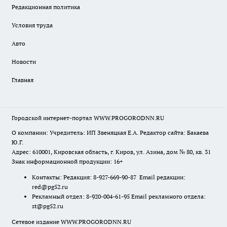
Редакционная политика
Условия труда
Авто
Новости
Главная
Городской интернет-портал WWW.PROGORODNN.RU
О компании: Учредитель: ИП Звеняцкая Е.А. Редактор сайта: Бакаева
Ю.Г.
Адрес: 610001, Кировская область, г. Киров, ул. Азина, дом № 80, кв. 31
Знак информационной продукции: 16+
Контакты: Редакция: 8-927-669-90-87 Email редакции:
red@pg52.ru
Рекламный отдел: 8-920-004-61-95 Email рекламного отдела:
st@pg52.ru
Сетевое издание WWW.PROGORODNN.RU