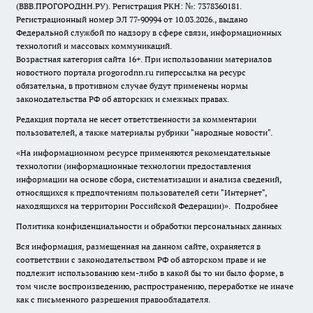
(ВВВ.ПРОГОРОДНН.РУ). Регистрация РКН: №: 7378360181.
Регистрационный номер ЭЛ 77-90994 от 10.03.2026., выдано
Федеральной службой по надзору в сфере связи, информационных
технологий и массовых коммуникаций.
Возрастная категория сайта 16+. При использовании материалов
новостного портала progorodnn.ru гиперссылка на ресурс
обязательна
,
в противном случае будут применены нормы
законодательства РФ об авторских и смежных правах.
Редакция портала не несет ответственности за комментарии
пользователей, а также материалы рубрики "народные новости".
«На информационном ресурсе применяются рекомендательные
технологии (информационные технологии предоставления
информации на основе сбора, систематизации и анализа сведений,
относящихся к предпочтениям пользователей сети "Интернет",
находящихся на территории Российской Федерации)».
Подробнее
Политика конфиденциальности и обработки персональных данных
Вся информация, размещенная на данном сайте, охраняется в
соответствии с законодательством РФ об авторском праве и не
подлежит использованию кем-либо в какой бы то ни было форме, в
том числе воспроизведению, распространению, переработке не иначе
как с письменного разрешения правообладателя.