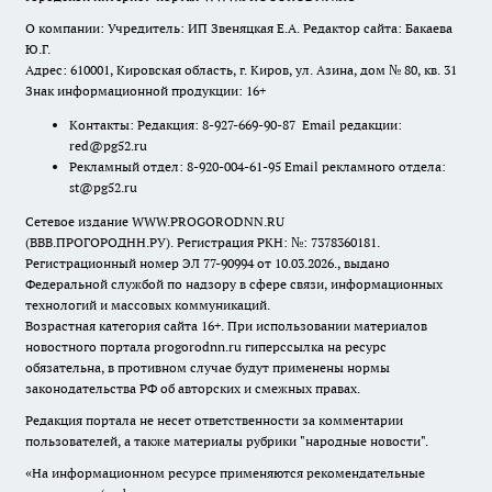
О компании: Учредитель: ИП Звеняцкая Е.А. Редактор сайта: Бакаева
Ю.Г.
Адрес: 610001, Кировская область, г. Киров, ул. Азина, дом № 80, кв. 31
Знак информационной продукции: 16+
Контакты: Редакция: 8-927-669-90-87 Email редакции:
red@pg52.ru
Рекламный отдел: 8-920-004-61-95 Email рекламного отдела:
st@pg52.ru
Сетевое издание WWW.PROGORODNN.RU
(ВВВ.ПРОГОРОДНН.РУ). Регистрация РКН: №: 7378360181.
Регистрационный номер ЭЛ 77-90994 от 10.03.2026., выдано
Федеральной службой по надзору в сфере связи, информационных
технологий и массовых коммуникаций.
Возрастная категория сайта 16+. При использовании материалов
новостного портала progorodnn.ru гиперссылка на ресурс
обязательна
,
в противном случае будут применены нормы
законодательства РФ об авторских и смежных правах.
Редакция портала не несет ответственности за комментарии
пользователей, а также материалы рубрики "народные новости".
«На информационном ресурсе применяются рекомендательные