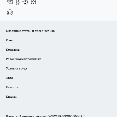
Обзорные статьи и пресс-релизы
О нас
Контакты
Редакционная политика
Условия труда
Авто
Новости
Главная
Городской интернет-портал WWW.PROGORODNN.RU