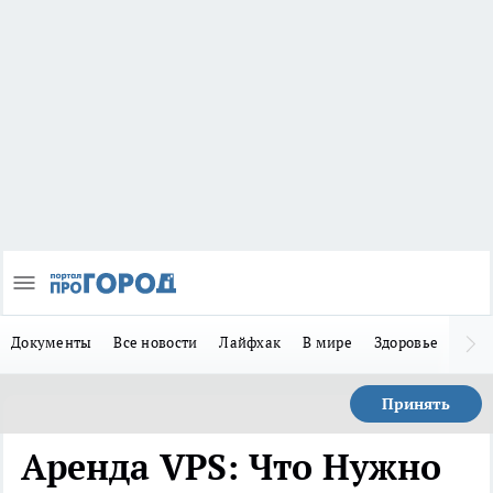
Документы
Все новости
Лайфхак
В мире
Здоровье
Зака
Принять
Аренда VPS: Что Нужно