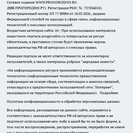
Сетевое издание WWW.PROGORODNN.RU
(ВВВ.ПРОГОРОДНН.РУ). Регистрация РКН: №: 7378360181.
Регистрационный номер ЭЛ 77-90994 от 10.03.2026., выдано
Федеральной службой по надзору в сфере связи, информационных
технологий и массовых коммуникаций.
Возрастная категория сайта 16+. При использовании материалов
новостного портала progorodnn.ru гиперссылка на ресурс
обязательна
,
в противном случае будут применены нормы
законодательства РФ об авторских и смежных правах.
Редакция портала не несет ответственности за комментарии
пользователей, а также материалы рубрики "народные новости".
«На информационном ресурсе применяются рекомендательные
технологии (информационные технологии предоставления
информации на основе сбора, систематизации и анализа сведений,
относящихся к предпочтениям пользователей сети "Интернет",
находящихся на территории Российской Федерации)».
Подробнее
Политика конфиденциальности и обработки персональных данных
Вся информация, размещенная на данном сайте, охраняется в
соответствии с законодательством РФ об авторском праве и не
подлежит использованию кем-либо в какой бы то ни было форме, в
том числе воспроизведению, распространению, переработке не иначе
как с письменного разрешения правообладателя.