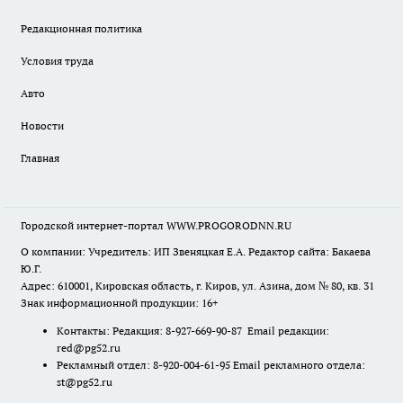
Редакционная политика
Условия труда
Авто
Новости
Главная
Городской интернет-портал WWW.PROGORODNN.RU
О компании: Учредитель: ИП Звеняцкая Е.А. Редактор сайта: Бакаева
Ю.Г.
Адрес: 610001, Кировская область, г. Киров, ул. Азина, дом № 80, кв. 31
Знак информационной продукции: 16+
Контакты: Редакция: 8-927-669-90-87 Email редакции:
red@pg52.ru
Рекламный отдел: 8-920-004-61-95 Email рекламного отдела:
st@pg52.ru