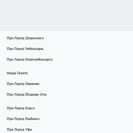
Про Город Дзержинск
Про Город Чебоксары
Про Город Новочебоксарск
Наша Газета
Про Город Иваново
Про Город Йошкар-Ола
Про Город Курск
Про Город Рыбинск
Про Город Уфа