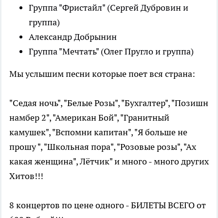
Группа "Фристайл" (Сергей Дубровин и
группа)
Александр Добрынин
Группа "Мечтать" (Олег Пругло и группа)
Мы услышим песни которые поет вся страна:
"Седая ночь", "Белые Розы", "Бухгалтер", "Позишн
намбер 2", "Американ Бой", "Гранитный
камушек", "Вспомни капитан", "Я больше не
прошу ", "Школьная пора", "Розовые розы", "Ах
какая женщина", Лётчик" и много - много других
Хитов!!!
8 концертов по цене одного - БИЛЕТЫ ВСЕГО от