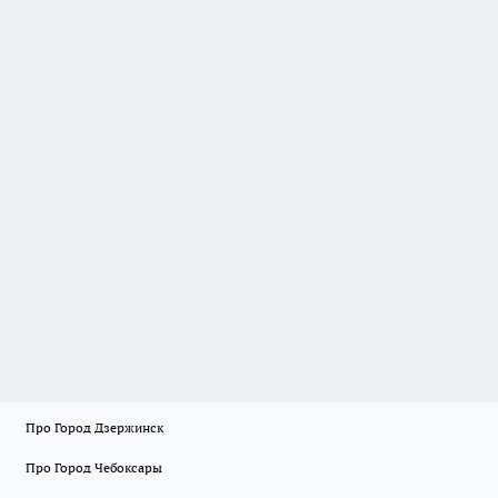
Про Город Дзержинск
Про Город Чебоксары