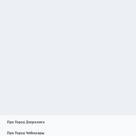
Про Город Дзержинск
Про Город Чебоксары