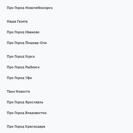
Про Город Новочебоксарск
Наша Газета
Про Город Иваново
Про Город Йошкар-Ола
Про Город Курск
Про Город Рыбинск
Про Город Уфа
Твои Новости
Про Город Ярославль
Про Город Владивосток
Про Город Краснодара