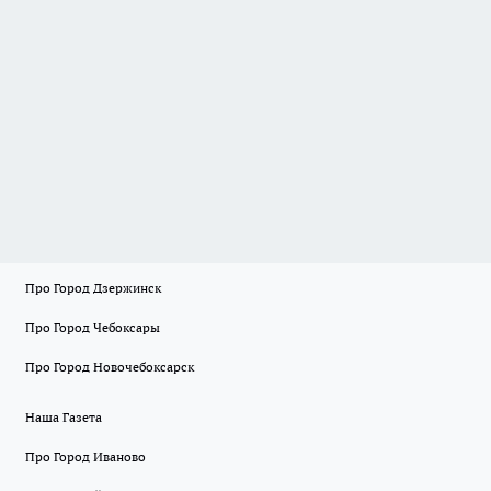
Про Город Дзержинск
Про Город Чебоксары
Про Город Новочебоксарск
Наша Газета
Про Город Иваново