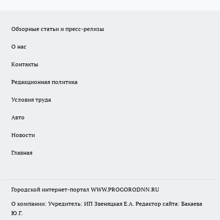
Обзорные статьи и пресс-релизы
О нас
Контакты
Редакционная политика
Условия труда
Авто
Новости
Главная
Городской интернет-портал WWW.PROGORODNN.RU
О компании: Учредитель: ИП Звеняцкая Е.А. Редактор сайта: Бакаева
Ю.Г.