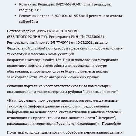
Контакты: Редакция: 8-927-669-90-87 Email редакции:
red@pg52.ru
Рекламный отдел: 8-920-004-61-95 Email рекламного отдела:
st@pg52.ru
Сетевое издание WWW.PROGORODNN.RU
(ВВВ.ПРОГОРОДНН.РУ). Регистрация РКН: №: 7378360181.
Регистрационный номер ЭЛ 77-90994 от 10.03.2026., выдано
Федеральной службой по надзору в сфере связи, информационных
технологий и массовых коммуникаций.
Возрастная категория сайта 16+. При использовании материалов
новостного портала progorodnn.ru гиперссылка на ресурс
обязательна
,
в противном случае будут применены нормы
законодательства РФ об авторских и смежных правах.
Редакция портала не несет ответственности за комментарии
пользователей, а также материалы рубрики "народные новости".
«На информационном ресурсе применяются рекомендательные
технологии (информационные технологии предоставления
информации на основе сбора, систематизации и анализа сведений,
относящихся к предпочтениям пользователей сети "Интернет",
находящихся на территории Российской Федерации)».
Подробнее
Политика конфиденциальности и обработки персональных данных