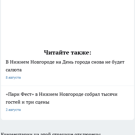
Читайте также:
В Нижнем Новгороде на День города снова не будет
салюта
8 августа
«Пари Фест» в Нижнем Новгороде собрал тысячи
гостей и три сцены
2 августа
Комментарии на этой странице отключены.