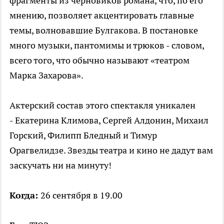
фрагменты из черновиков романа, что, по его
мнению, позволяет акцентировать главные
темы, волновавшие Булгакова. В постановке
много музыки, пантомимы и трюков - словом,
всего того, что обычно называют «театром
Марка Захарова».
Актерский состав этого спектакля уникален
- Екатерина Климова, Сергей Алдонин, Михаил
Горский, Филипп Бледный и Тимур
Орагвелидзе. Звезды театра и кино не дадут вам
заскучать ни на минуту!
Когда:
26 сентября в 19.00