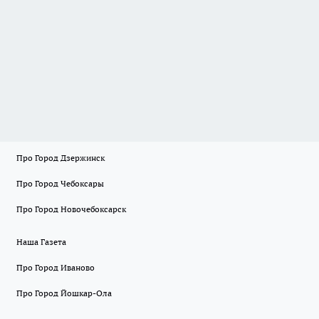
Про Город Дзержинск
Про Город Чебоксары
Про Город Новочебоксарск
Наша Газета
Про Город Иваново
Про Город Йошкар-Ола