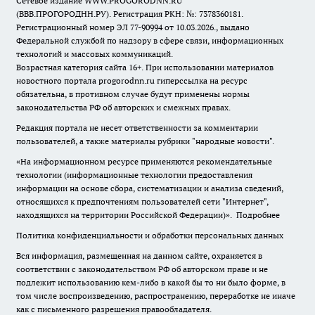
Сетевое издание WWW.PROGORODNN.RU
(ВВВ.ПРОГОРОДНН.РУ). Регистрация РКН: №: 7378360181.
Регистрационный номер ЭЛ 77-90994 от 10.03.2026., выдано
Федеральной службой по надзору в сфере связи, информационных
технологий и массовых коммуникаций.
Возрастная категория сайта 16+. При использовании материалов
новостного портала progorodnn.ru гиперссылка на ресурс
обязательна
,
в противном случае будут применены нормы
законодательства РФ об авторских и смежных правах.
Редакция портала не несет ответственности за комментарии
пользователей, а также материалы рубрики "народные новости".
«На информационном ресурсе применяются рекомендательные
технологии (информационные технологии предоставления
информации на основе сбора, систематизации и анализа сведений,
относящихся к предпочтениям пользователей сети "Интернет",
находящихся на территории Российской Федерации)».
Подробнее
Политика конфиденциальности и обработки персональных данных
Вся информация, размещенная на данном сайте, охраняется в
соответствии с законодательством РФ об авторском праве и не
подлежит использованию кем-либо в какой бы то ни было форме, в
том числе воспроизведению, распространению, переработке не иначе
как с письменного разрешения правообладателя.