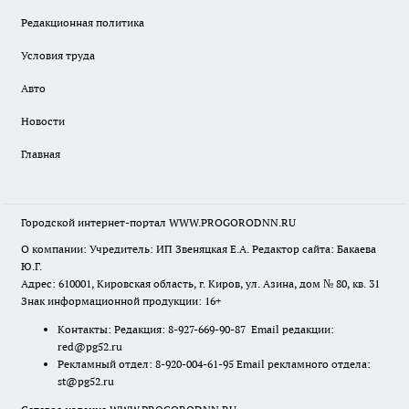
Редакционная политика
Условия труда
Авто
Новости
Главная
Городской интернет-портал WWW.PROGORODNN.RU
О компании: Учредитель: ИП Звеняцкая Е.А. Редактор сайта: Бакаева
Ю.Г.
Адрес: 610001, Кировская область, г. Киров, ул. Азина, дом № 80, кв. 31
Знак информационной продукции: 16+
Контакты: Редакция: 8-927-669-90-87 Email редакции:
red@pg52.ru
Рекламный отдел: 8-920-004-61-95 Email рекламного отдела:
st@pg52.ru