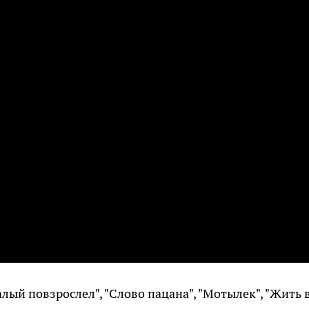
алый повзрослел", "Слово пацана", "Мотылек", "Жить 