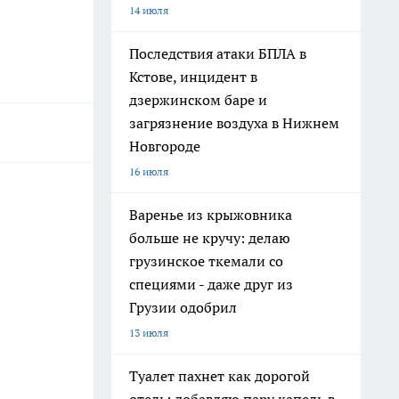
14 июля
Последствия атаки БПЛА в
Кстове, инцидент в
дзержинском баре и
загрязнение воздуха в Нижнем
Новгороде
16 июля
Варенье из крыжовника
больше не кручу: делаю
грузинское ткемали со
специями - даже друг из
Грузии одобрил
13 июля
Туалет пахнет как дорогой