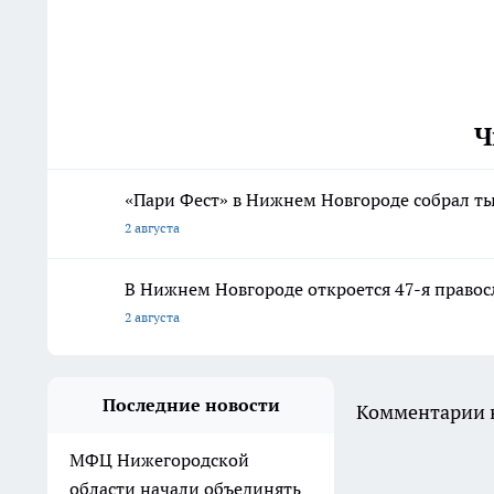
Ч
«Пари Фест» в Нижнем Новгороде собрал ты
2 августа
В Нижнем Новгороде откроется 47-я правос
2 августа
Последние новости
Комментарии н
МФЦ Нижегородской
области начали объединять