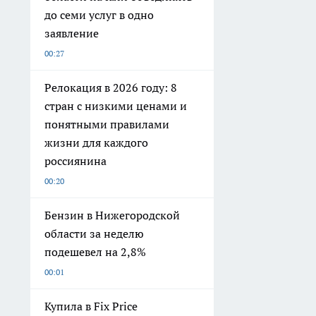
до семи услуг в одно
заявление
00:27
Релокация в 2026 году: 8
стран с низкими ценами и
понятными правилами
жизни для каждого
россиянина
00:20
Бензин в Нижегородской
области за неделю
подешевел на 2,8%
00:01
Купила в Fix Price