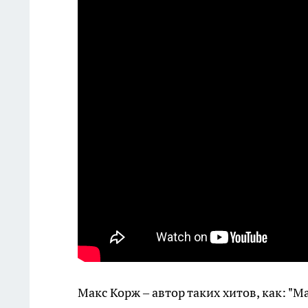
Макс Корж – автор таких хитов, как: "М