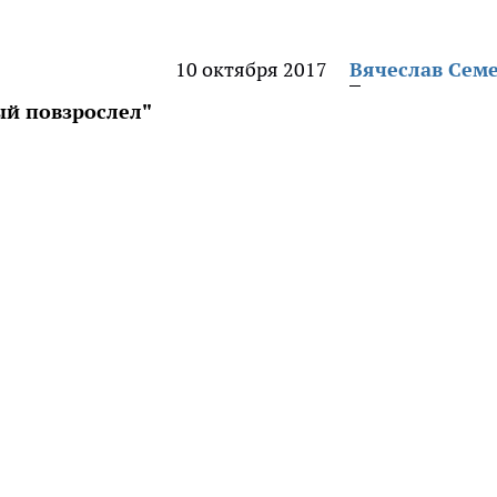
10 октября 2017
Вячеслав Сем
ый повзрослел"