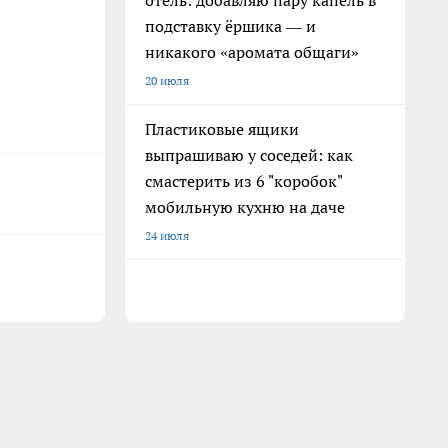
отель: добавляю пару капель в
подставку ёршика — и
никакого «аромата общаги»
20 июля
Пластиковые ящики
выпрашиваю у соседей: как
смастерить из 6 "коробок"
мобильную кухню на даче
24 июля