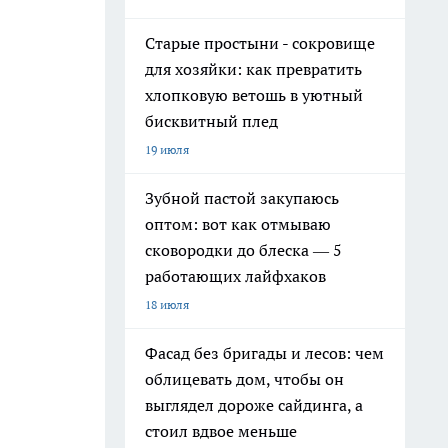
Старые простыни - сокровище
для хозяйки: как превратить
хлопковую ветошь в уютный
бисквитный плед
19 июля
Зубной пастой закупаюсь
оптом: вот как отмываю
сковородки до блеска — 5
работающих лайфхаков
18 июля
Фасад без бригады и лесов: чем
облицевать дом, чтобы он
выглядел дороже сайдинга, а
стоил вдвое меньше