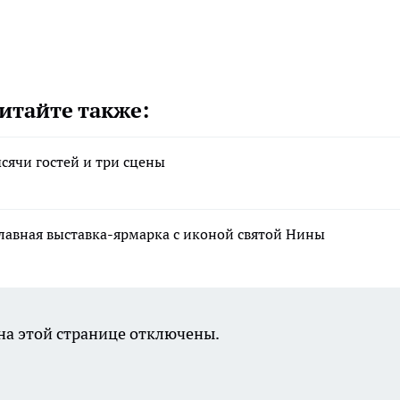
итайте также:
сячи гостей и три сцены
лавная выставка-ярмарка с иконой святой Нины
а этой странице отключены.