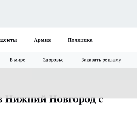
иденты
Армия
Политика
В мире
Здоровье
Заказать рекламу
в Нижний Новгород с
м