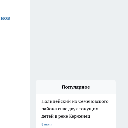
енов
Популярное
Полицейский из Семеновского
района спас двух тонущих
детей в реке Керженец
9 июля