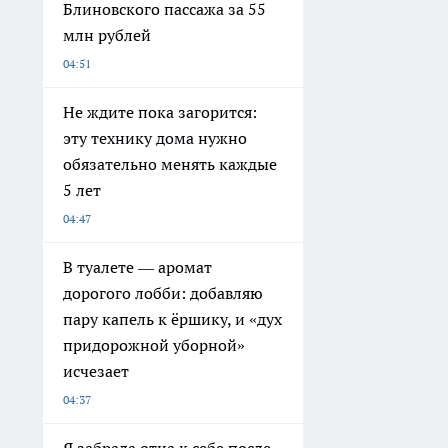
Блиновского пассажа за 55
млн рублей
04:51
Не ждите пока загорится:
эту технику дома нужно
обязательно менять каждые
5 лет
04:47
В туалете — аромат
дорогого лобби: добавляю
пару капель к ёршику, и «дух
придорожной уборной»
исчезает
04:37