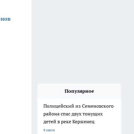
енов
Популярное
Полицейский из Семеновского
района спас двух тонущих
детей в реке Керженец
9 июля