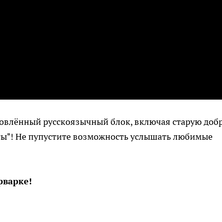
новлённый русскоязычный блок, включая старую доб
ты"! Не пупустите возможность услышать любимые
рварке!