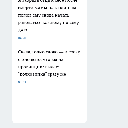
Я забрала отца к себе после
смерти мамы: как один шаг
помог ему снова начать
радоваться каждому новому
дню
04:20
Сказал одно слово — и сразу
стало ясно, что вы из
провинции: выдает
"колхозника" сразу же
04:08