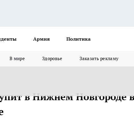
иденты
Армия
Политика
В мире
Здоровье
Заказать рекламу
тупит в Нижнем Новгороде 
е