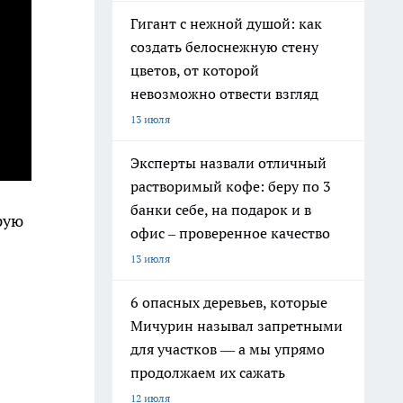
Гигант с нежной душой: как
создать белоснежную стену
цветов, от которой
невозможно отвести взгляд
13 июля
Эксперты назвали отличный
растворимый кофе: беру по 3
банки себе, на подарок и в
рую
офис – проверенное качество
13 июля
6 опасных деревьев, которые
Мичурин называл запретными
для участков — а мы упрямо
продолжаем их сажать
12 июля