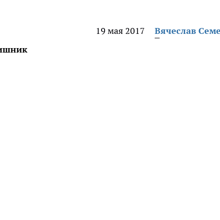
19 мая 2017
Вячеслав Сем
вишник