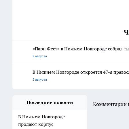
Ч
«Пари Фест» в Нижнем Новгороде собрал ты
2 августа
В Нижнем Новгороде откроется 47-я правос
2 августа
Последние новости
Комментарии н
В Нижнем Новгороде
продают корпус