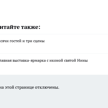
итайте также:
сячи гостей и три сцены
лавная выставка-ярмарка с иконой святой Нины
а этой странице отключены.