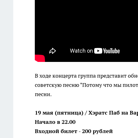
В ходе концерта группа представит об
советскую песню "Потому что мы пило
песни.
19 мая (пятница) / Хэратс Паб на Ва
Начало в 22.00
Входной билет - 200 рублей