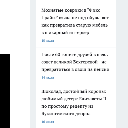
Мохнатые коврики в "Фикс
Прайсе" взяла не под обувь: вот
как превратила старую мебель
в шикарный интерьер
10 июля
После 60 гоните друзей в шею:
совет великой Бехтеревой - не
превратиться в овощ на пенсии
14 июля
Шоколад, достойный короны:
любимый десерт Елизаветы II
по простому рецепту из
Букингемского дворца
16 июля