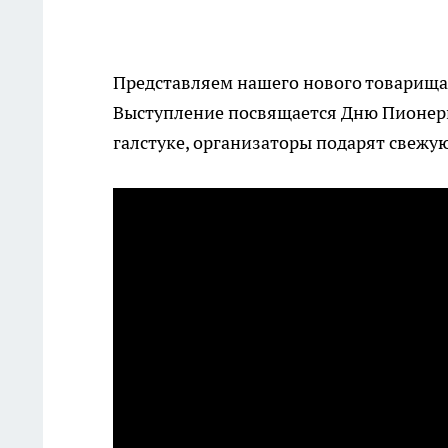
Представляем нашего нового товарища. 
Выступление посвящается Дню Пионери
галстуке, организаторы подарят свежу