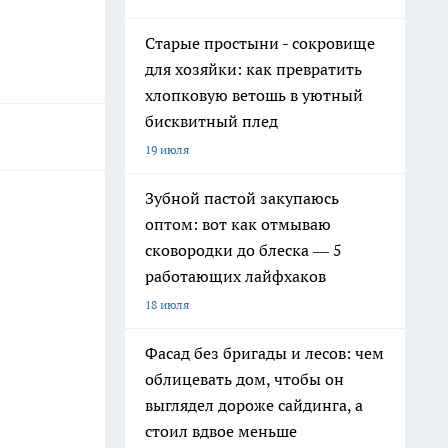
Старые простыни - сокровище
для хозяйки: как превратить
хлопковую ветошь в уютный
бисквитный плед
19 июля
Зубной пастой закупаюсь
оптом: вот как отмываю
сковородки до блеска — 5
работающих лайфхаков
18 июля
Фасад без бригады и лесов: чем
облицевать дом, чтобы он
выглядел дороже сайдинга, а
стоил вдвое меньше