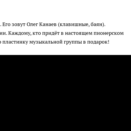
Его зовут Олег Канаев (клавишные, баян).
и. Каждому, кто придёт в настоящем пионерском
ю пластинку музыкальной группы в подарок!