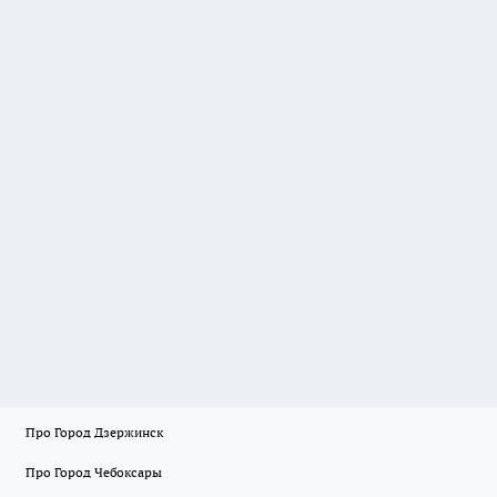
Про Город Дзержинск
Про Город Чебоксары