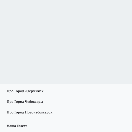
Про Город Дзержинск
Про Город Чебоксары
Про Город Новочебоксарск
Наша Газета