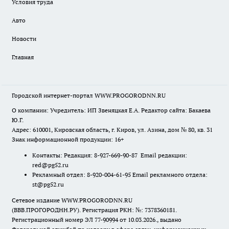
Условия труда
Авто
Новости
Главная
Городской интернет-портал WWW.PROGORODNN.RU
О компании: Учредитель: ИП Звеняцкая Е.А. Редактор сайта: Бакаева
Ю.Г.
Адрес: 610001, Кировская область, г. Киров, ул. Азина, дом № 80, кв. 31
Знак информационной продукции: 16+
Контакты: Редакция: 8-927-669-90-87 Email редакции:
red@pg52.ru
Рекламный отдел: 8-920-004-61-95 Email рекламного отдела:
st@pg52.ru
Сетевое издание WWW.PROGORODNN.RU
(ВВВ.ПРОГОРОДНН.РУ). Регистрация РКН: №: 7378360181.
Регистрационный номер ЭЛ 77-90994 от 10.03.2026., выдано