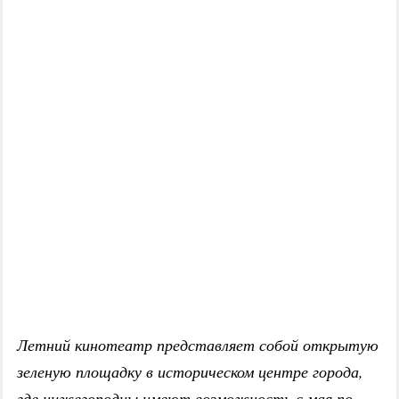
Летний кинотеатр представляет собой открытую
зеленую площадку в историческом центре города,
где нижегородцы имеют возможность с мая по