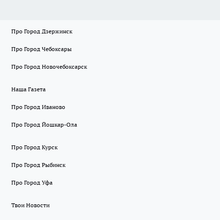
Про Город Дзержинск
Про Город Чебоксары
Про Город Новочебоксарск
Наша Газета
Про Город Иваново
Про Город Йошкар-Ола
Про Город Курск
Про Город Рыбинск
Про Город Уфа
Твои Новости