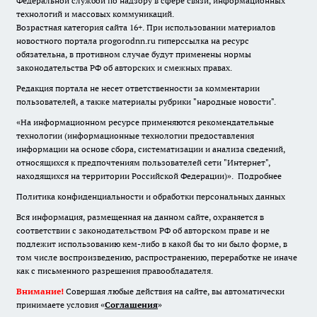
Федеральной службой по надзору в сфере связи, информационных
технологий и массовых коммуникаций.
Возрастная категория сайта 16+. При использовании материалов
новостного портала progorodnn.ru гиперссылка на ресурс
обязательна
,
в противном случае будут применены нормы
законодательства РФ об авторских и смежных правах.
Редакция портала не несет ответственности за комментарии
пользователей, а также материалы рубрики "народные новости".
«На информационном ресурсе применяются рекомендательные
технологии (информационные технологии предоставления
информации на основе сбора, систематизации и анализа сведений,
относящихся к предпочтениям пользователей сети "Интернет",
находящихся на территории Российской Федерации)».
Подробнее
Политика конфиденциальности и обработки персональных данных
Вся информация, размещенная на данном сайте, охраняется в
соответствии с законодательством РФ об авторском праве и не
подлежит использованию кем-либо в какой бы то ни было форме, в
том числе воспроизведению, распространению, переработке не иначе
как с письменного разрешения правообладателя.
Внимание!
Совершая любые действия на сайте, вы автоматически
принимаете условия «
Cоглашения
»