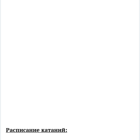
Расписание катаний: