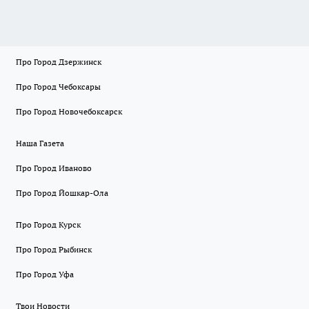
Про Город Дзержинск
Про Город Чебоксары
Про Город Новочебоксарск
Наша Газета
Про Город Иваново
Про Город Йошкар-Ола
Про Город Курск
Про Город Рыбинск
Про Город Уфа
Твои Новости