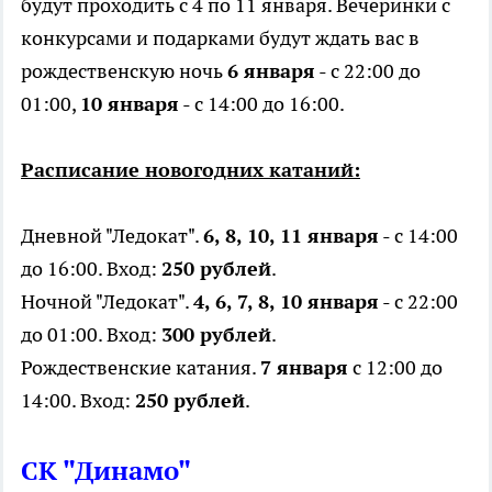
будут проходить с 4 по 11 января. Вечеринки с
конкурсами и подарками будут ждать вас в
рождественскую ночь
6 января
- с 22:00 до
01:00,
10 января
- с 14:00 до 16:00.
Расписание новогодних катаний:
Дневной "Ледокат".
6, 8, 10, 11 января
- с 14:00
до 16:00. Вход:
250 рублей
.
Ночной "Ледокат".
4, 6, 7, 8, 10 января
- с 22:00
до 01:00. Вход:
300 рублей
.
Рождественские катания.
7 января
с 12:00 до
14:00. Вход:
250 рублей
.
СК "Динамо"