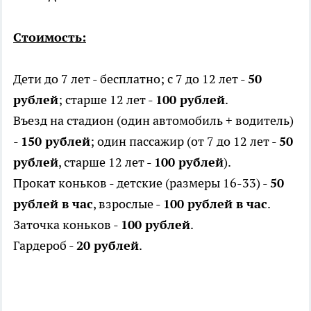
Стоимость:
Дети до 7 лет - бесплатно; с 7 до 12 лет -
50
рублей
; старше 12 лет -
100 рублей
.
Въезд на стадион (один автомобиль + водитель)
-
150 рублей
; один пассажир (от 7 до 12 лет -
50
рублей
, старше 12 лет -
100 рублей
).
Прокат коньков - детские (размеры 16-33) -
50
рублей в час
, взрослые -
100 рублей в час
.
Заточка коньков -
100 рублей
.
Гардероб -
20 рублей
.