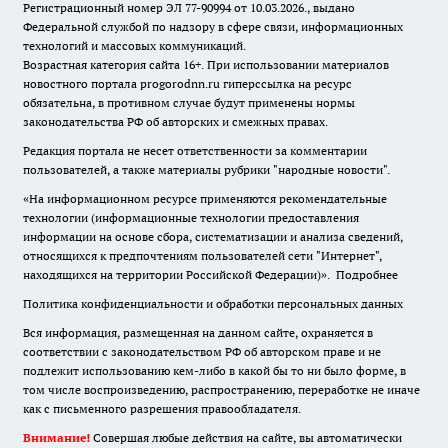
Регистрационный номер ЭЛ 77-90994 от 10.03.2026., выдано
Федеральной службой по надзору в сфере связи, информационных
технологий и массовых коммуникаций.
Возрастная категория сайта 16+. При использовании материалов
новостного портала progorodnn.ru гиперссылка на ресурс
обязательна
,
в противном случае будут применены нормы
законодательства РФ об авторских и смежных правах.
Редакция портала не несет ответственности за комментарии
пользователей, а также материалы рубрики "народные новости".
«На информационном ресурсе применяются рекомендательные
технологии (информационные технологии предоставления
информации на основе сбора, систематизации и анализа сведений,
относящихся к предпочтениям пользователей сети "Интернет",
находящихся на территории Российской Федерации)».
Подробнее
Политика конфиденциальности и обработки персональных данных
Вся информация, размещенная на данном сайте, охраняется в
соответствии с законодательством РФ об авторском праве и не
подлежит использованию кем-либо в какой бы то ни было форме, в
том числе воспроизведению, распространению, переработке не иначе
как с письменного разрешения правообладателя.
Внимание!
Совершая любые действия на сайте, вы автоматически