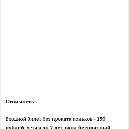
Стоимость:
Входной билет без проката коньков -
150
рублей
, детям
до 7 лет вход бесплатный
.