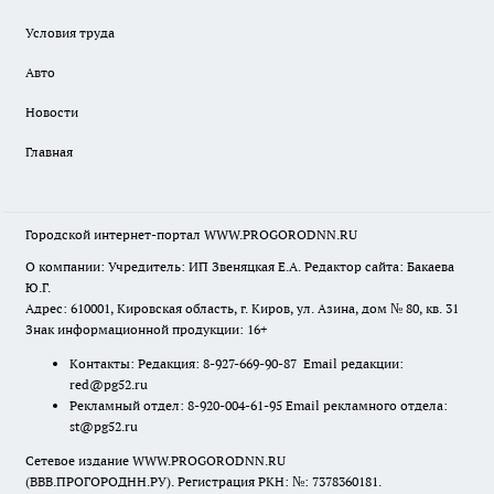
Условия труда
Авто
Новости
Главная
Городской интернет-портал WWW.PROGORODNN.RU
О компании: Учредитель: ИП Звеняцкая Е.А. Редактор сайта: Бакаева
Ю.Г.
Адрес: 610001, Кировская область, г. Киров, ул. Азина, дом № 80, кв. 31
Знак информационной продукции: 16+
Контакты: Редакция: 8-927-669-90-87 Email редакции:
red@pg52.ru
Рекламный отдел: 8-920-004-61-95 Email рекламного отдела:
st@pg52.ru
Сетевое издание WWW.PROGORODNN.RU
(ВВВ.ПРОГОРОДНН.РУ). Регистрация РКН: №: 7378360181.