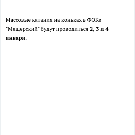
Массовые катания на коньках в ФОКе
"Мещерский" будут проводиться
2, 3 и 4
января
.