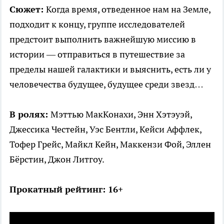
Сюжет:
Когда время, отведенное нам на Земле,
подходит к концу, группе исследователей
предстоит выполнить важнейшую миссию в
истории — отправиться в путешествие за
пределы нашей галактики и выяснить, есть ли у
человечества будущее, будущее среди звезд…
В ролях:
Мэттью МакКонахи, Энн Хэтэуэй,
Джессика Честейн, Уэс Бентли, Кейси Аффлек,
Тофер Грейс, Майкл Кейн, Маккензи Фой, Эллен
Бёрстин, Джон Литгоу.
Прокатный рейтинг: 16+