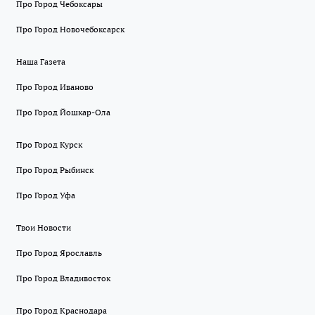
Про Город Чебоксары
Про Город Новочебоксарск
Наша Газета
Про Город Иваново
Про Город Йошкар-Ола
Про Город Курск
Про Город Рыбинск
Про Город Уфа
Твои Новости
Про Город Ярославль
Про Город Владивосток
Про Город Краснодара