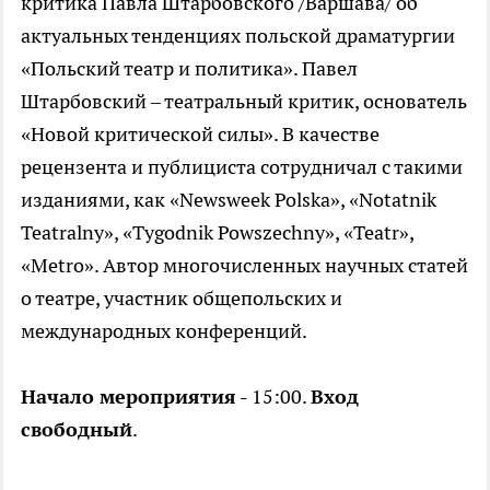
критика Павла Штарбовского /Варшава/ об
актуальных тенденциях польской драматургии
«Польский театр и политика». Павел
Штарбовский – театральный критик, основатель
«Новой критической силы». В качестве
рецензента и публициста сотрудничал с такими
изданиями, как «Newsweek Polska», «Notatnik
Teatralny», «Tygodnik Powszechny», «Teatr»,
«Metro». Автор многочисленных научных статей
о театре, участник общепольских и
международных конференций.
Начало мероприятия
- 15:00.
Вход
свободный
.