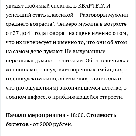
увидят любимый спектакль КВАРТЕТА И,
успевший стать классикой - "Разговоры мужчин
среднего возраста". Четверо мужчин в возрасте
от 37 до 41 года говорят на сцене именно о том,
что их интересует и именно то, что они об этом
на самом деле думают. Не выдуманные
персонажи думают – они сами. Об отношениях с
женщинами, о неудовлетворенных амбициях, о
голливудском кино, об изменах, о вот только
что (по ощущениям) закончившемся детстве, о
ложном пафосе, о приближающейся старости.
Начало мероприятия
- 18:00.
Стоимость
билетов
- от 2000 рублей.