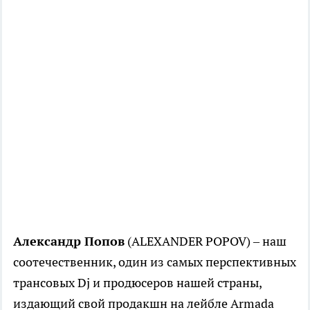
Александр Попов
(ALEXANDER POPOV) – наш
соотечественник, один из самых перспективных
трансовых Dj и продюсеров нашей страны,
издающий свой продакшн на лейбле Armada