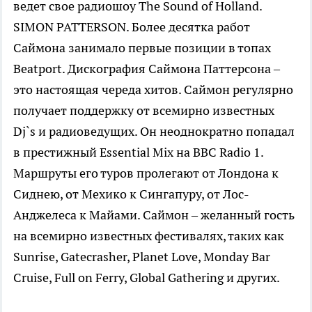
ведет свое радиошоу The Sound of Holland.
SIMON PATTERSON. Более десятка работ
Саймона занимало первые позиции в топах
Beatport. Дискография Саймона Паттерсона –
это настоящая череда хитов. Саймон регулярно
получает поддержку от всемирно известных
Dj`s и радиоведущих. Он неоднократно попадал
в престижный Essential Mix на BBC Radio 1.
Маршруты его туров пролегают от Лондона к
Сиднею, от Мехико к Сингапуру, от Лос-
Анджелеса к Майами. Саймон – желанный гость
на всемирно известных фестивалях, таких как
Sunrise, Gatecrasher, Planet Love, Monday Bar
Cruise, Full on Ferry, Global Gathering и других.