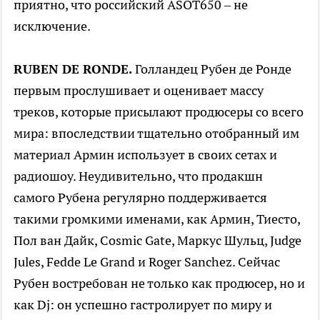
приятно, что российский ASOT650 – не
исключение.
RUBEN DE RONDE.
Голландец Рубен де Ронде
первым прослушивает и оценивает массу
треков, которые присылают продюсеры со всего
мира: впоследствии тщательно отобранный им
материал Армин использует в своих сетах и
радиошоу. Неудивительно, что продакшн
самого Рубена регулярно поддерживается
такими громкими именами, как Армин, Тиесто,
Пол ван Дайк, Cosmic Gate, Маркус Шульц, Judge
Jules, Fedde Le Grand и Roger Sanchez. Сейчас
Рубен востребован не только как продюсер, но и
как Dj: он успешно гастролирует по миру и