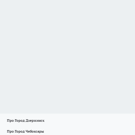
Про Город Дзержинск
Про Город Чебоксары