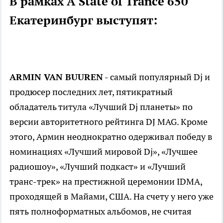
В рамках A State of Trance 650
Екатеринбург выступят:
ARMIN VAN BUUREN
- самый популярный Dj и
продюсер последних лет, пятикратный
обладатель титула «Лучший Dj планеты» по
версии авторитетного рейтинга DJ MAG. Кроме
этого, Армин неоднократно одерживал победу в
номинациях «Лучший мировой Dj», «Лучшее
радиошоу», «Лучший подкаст» и «Лучший
транс-трек» на престижной церемонии IDMA,
проходящей в Майами, США. На счету у него уже
пять полноформатных альбомов, не считая