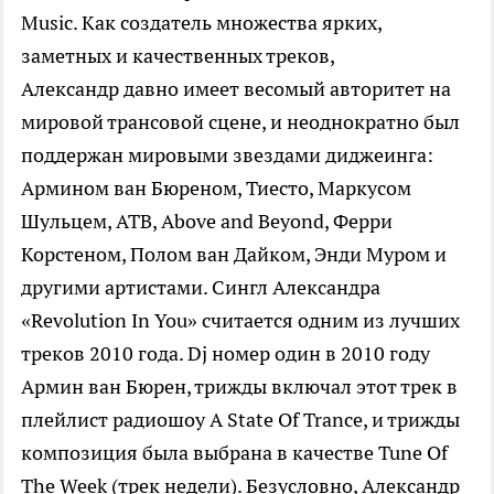
Music. Как создатель множества ярких,
заметных и качественных треков,
Александр давно имеет весомый авторитет на
мировой трансовой сцене, и неоднократно был
поддержан мировыми звездами диджеинга:
Армином ван Бюреном, Тиесто, Маркусом
Шульцем, ATB, Above and Beyond, Ферри
Корстеном, Полом ван Дайком, Энди Муром и
другими артистами. Сингл Александра
«Revolution In You» считается одним из лучших
треков 2010 года. Dj номер один в 2010 году
Армин ван Бюрен, трижды включал этот трек в
плейлист радиошоу A State Of Trance, и трижды
композиция была выбрана в качестве Tune Of
The Week (трек недели). Безусловно, Александр