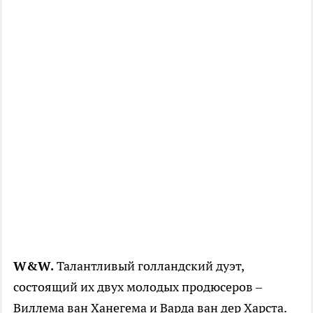
W&W.
Талантливый голландский дуэт,
состоящий их двух молодых продюсеров –
Виллема ван Ханегема и Варда ван дер Харста.