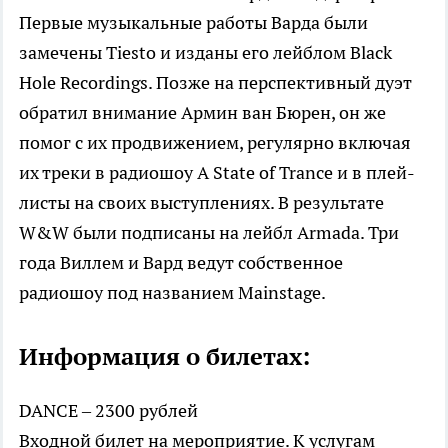
Первые музыкальные работы Варда были
замечены Tiesto и изданы его лейблом Black
Hole Recordings. Позже на перспективный дуэт
обратил внимание Армин ван Бюрен, он же
помог с их продвижением, регулярно включая
их треки в радиошоу A State of Trance и в плей-
листы на своих выступлениях. В результате
W&W были подписаны на лейбл Armada. Три
года Виллем и Вард ведут собственное
радиошоу под названием Mainstage.
Информация о билетах:
DANCE – 2300 рублей
Входной билет на мероприятие. К услугам