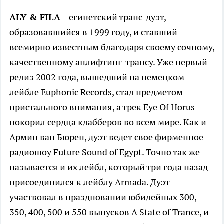
ALY & FILA
– египетский транс-дуэт,
образовавшийся в 1999 году, и ставший
всемирно известным благодаря своему сочному,
качественному аплифтинг-трансу. Уже первый
релиз 2002 года, вышедший на немецком
лейбле Euphonic Records, стал предметом
пристального внимания, а трек Eye Of Horus
покорил сердца клабберов во всем мире. Как и
Армин ван Бюрен, дуэт ведет свое фирменное
радиошоу Future Sound of Egypt. Точно так же
называется и их лейбл, который три года назад
присоединился к лейблу Armada. Дуэт
участвовал в праздновании юбилейных 300,
350, 400, 500 и 550 выпусков A State of Trance, и