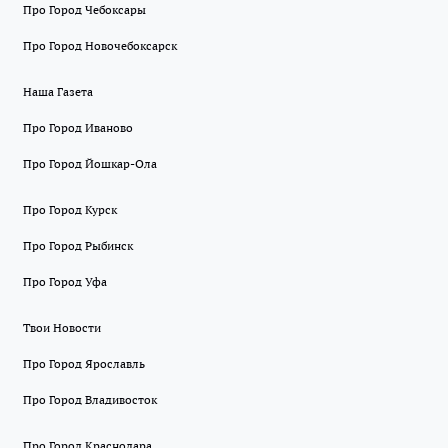
Про Город Чебоксары
Про Город Новочебоксарск
Наша Газета
Про Город Иваново
Про Город Йошкар-Ола
Про Город Курск
Про Город Рыбинск
Про Город Уфа
Твои Новости
Про Город Ярославль
Про Город Владивосток
Про Город Краснодара