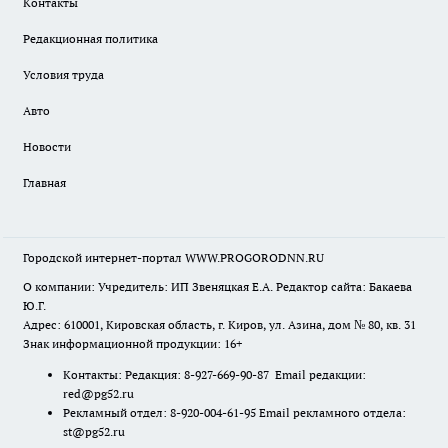
Контакты
Редакционная политика
Условия труда
Авто
Новости
Главная
Городской интернет-портал WWW.PROGORODNN.RU
О компании: Учредитель: ИП Звеняцкая Е.А. Редактор сайта: Бакаева
Ю.Г.
Адрес: 610001, Кировская область, г. Киров, ул. Азина, дом № 80, кв. 31
Знак информационной продукции: 16+
Контакты: Редакция: 8-927-669-90-87 Email редакции:
red@pg52.ru
Рекламный отдел: 8-920-004-61-95 Email рекламного отдела:
st@pg52.ru