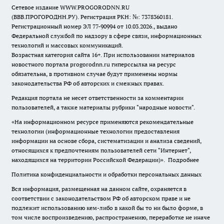
Сетевое издание WWW.PROGORODNN.RU
(ВВВ.ПРОГОРОДНН.РУ). Регистрация РКН: №: 7378360181.
Регистрационный номер ЭЛ 77-90994 от 10.03.2026., выдано
Федеральной службой по надзору в сфере связи, информационных
технологий и массовых коммуникаций.
Возрастная категория сайта 16+. При использовании материалов
новостного портала progorodnn.ru гиперссылка на ресурс
обязательна
,
в противном случае будут применены нормы
законодательства РФ об авторских и смежных правах.
Редакция портала не несет ответственности за комментарии
пользователей, а также материалы рубрики "народные новости".
«На информационном ресурсе применяются рекомендательные
технологии (информационные технологии предоставления
информации на основе сбора, систематизации и анализа сведений,
относящихся к предпочтениям пользователей сети "Интернет",
находящихся на территории Российской Федерации)».
Подробнее
Политика конфиденциальности и обработки персональных данных
Вся информация, размещенная на данном сайте, охраняется в
соответствии с законодательством РФ об авторском праве и не
подлежит использованию кем-либо в какой бы то ни было форме, в
том числе воспроизведению, распространению, переработке не иначе