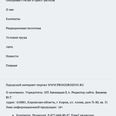
Обзорные статьи и пресс-релизы
О нас
Контакты
Редакционная политика
Условия труда
Авто
Новости
Главная
Городской интернет-портал WWW.PROGORODNN.RU
О компании: Учредитель: ИП Звеняцкая Е.А. Редактор сайта: Бакаева
Ю.Г.
Адрес: 610001, Кировская область, г. Киров, ул. Азина, дом № 80, кв. 31
Знак информационной продукции: 16+
Контакты: Редакция: 8-927-669-90-87 Email редакции: