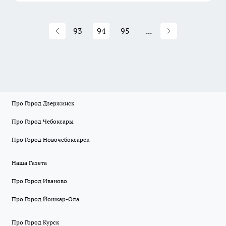
93
94
95
...
Про Город Дзержинск
Про Город Чебоксары
Про Город Новочебоксарск
Наша Газета
Про Город Иваново
Про Город Йошкар-Ола
Про Город Курск