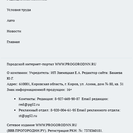
Условия труда
Авто
Новости
Главная
Городской интернет-портал WWW.PROGORODNN.RU
О компании: Учредитель: ИП Звеняцкая Е.А. Редактор сайта: Бакаева
Ю.Г.
Адрес: 610001, Кировская область, г. Киров, ул. Азина, дом № 80, кв. 31
Знак информационной продукции: 16+
Контакты: Редакция: 8-927-669-90-87 Email редакции:
red@pg52.ru
Рекламный отдел: 8-920-004-61-95 Email рекламного отдела:
st@pg52.ru
Сетевое издание WWW.PROGORODNN.RU
(ВВВ.ПРОГОРОДНН.РУ). Регистрация РКН: №: 7378360181.