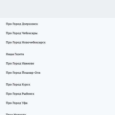
Про Город Дзержинск
Про Город Чебоксары
Про Город Новочебоксарск
Наша Газета
Про Город Иваново
Про Город Йошкар-Ола
Про Город Курск
Про Город Рыбинск
Про Город Уфа
Твои Новости