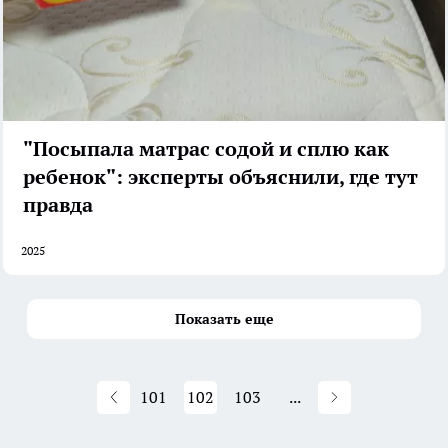
"Посыпала матрас содой и сплю как
ребенок": эксперты объяснили, где тут
правда
2025
Показать еще
101
102
103
...