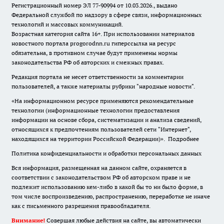
Регистрационный номер ЭЛ 77-90994 от 10.03.2026., выдано
Федеральной службой по надзору в сфере связи, информационных
технологий и массовых коммуникаций.
Возрастная категория сайта 16+. При использовании материалов
новостного портала progorodnn.ru гиперссылка на ресурс
обязательна
,
в противном случае будут применены нормы
законодательства РФ об авторских и смежных правах.
Редакция портала не несет ответственности за комментарии
пользователей, а также материалы рубрики "народные новости".
«На информационном ресурсе применяются рекомендательные
технологии (информационные технологии предоставления
информации на основе сбора, систематизации и анализа сведений,
относящихся к предпочтениям пользователей сети "Интернет",
находящихся на территории Российской Федерации)».
Подробнее
Политика конфиденциальности и обработки персональных данных
Вся информация, размещенная на данном сайте, охраняется в
соответствии с законодательством РФ об авторском праве и не
подлежит использованию кем-либо в какой бы то ни было форме, в
том числе воспроизведению, распространению, переработке не иначе
как с письменного разрешения правообладателя.
Внимание!
Совершая любые действия на сайте, вы автоматически