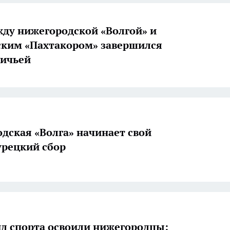
ду нижегородской «Волгой» и
ким «Пахтакором» завершился
ничьей
дская «Волга» начинает свой
урецкий сбор
д спорта освоили нижегородцы: