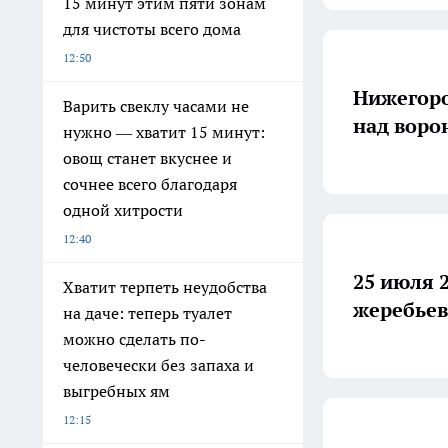
15 минут этим пяти зонам
для чистоты всего дома
12:50
Нижегоро
Варить свеклу часами не
над воро
нужно — хватит 15 минут:
овощ станет вкуснее и
сочнее всего благодаря
одной хитрости
12:40
25 июля 
Хватит терпеть неудобства
жеребьев
на даче: теперь туалет
можно сделать по-
человечески без запаха и
выгребных ям
12:15