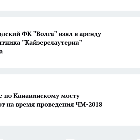
дский ФК "Волга" взял в аренду
тника "Кайзерслаутерна"
а
 по Канавинскому мосту
т на время проведения ЧМ-2018