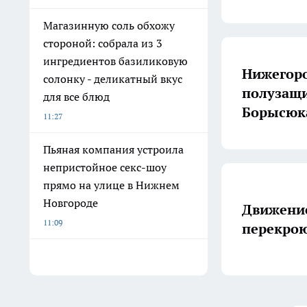
Магазинную соль обхожу
стороной: собрала из 3
ингредиентов базиликовую
Нижегоро
солонку - деликатный вкус
полузащи
для все блюд
Борысюк
11:27
Пьяная компания устроила
непристойное секс-шоу
прямо на улице в Нижнем
Новгороде
Движение
11:09
перекрою