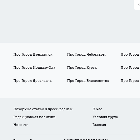
Про Город Дзержинск
Про Город Чебоксары
Про Город
Про Город Йошкар-Ола
Про Город Курск
Про Город
Про Город Ярославль
Про Город Владивосток
Про Город
Обзорные статьи и пресс-релизы
О нас
Редакционная политика
Условия труда
Новости
Главная