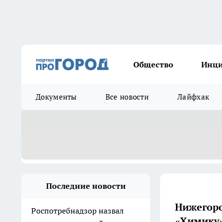
Общество
Инц
Документы
Все новости
Лайфхак
Последние новости
Нижегоро
Роспотребнадзор назвал
«Химику»