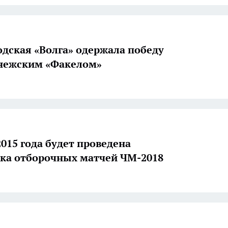
дская «Волга» одержала победу
нежским «Факелом»
2015 года будет проведена
ка отборочных матчей ЧМ-2018