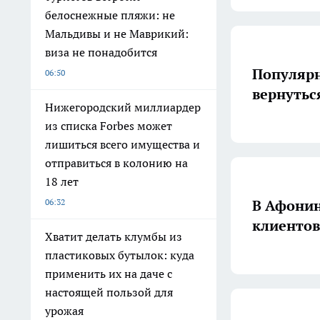
белоснежные пляжи: не
Мальдивы и не Маврикий:
виза не понадобится
Популяр
06:50
вернутьс
Нижегородский миллиардер
из списка Forbes может
лишиться всего имущества и
отправиться в колонию на
18 лет
В Афонин
06:32
клиентов
Хватит делать клумбы из
пластиковых бутылок: куда
применить их на даче с
настоящей пользой для
урожая