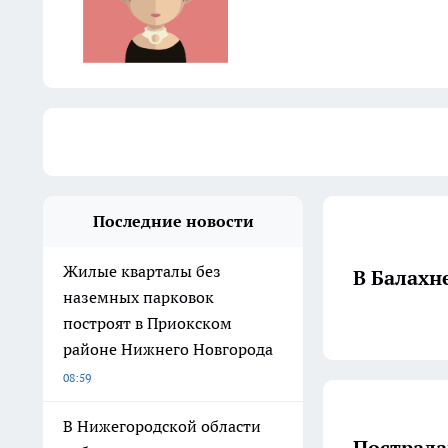
Последние новости
Жилые кварталы без
В Балахн
наземных парковок
построят в Приокском
районе Нижнего Новгорода
08:59
В Нижегородской области
Пострада