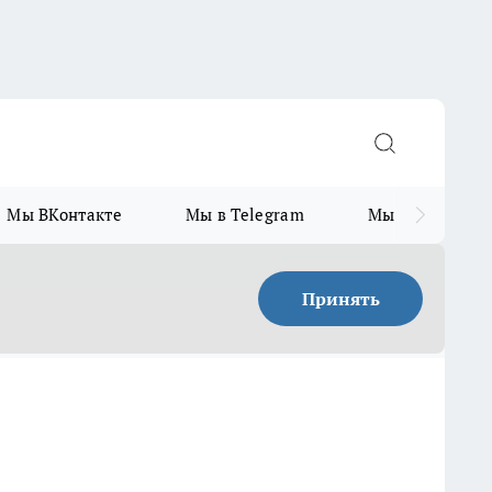
Мы ВКонтакте
Мы в Telegram
Мы в MAX
Принять