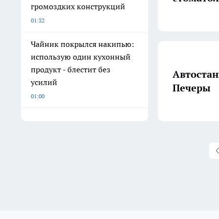
громоздких конструкций
01:32
Чайник покрылся накипью:
использую один кухонный
продукт - блестит без
Автостан
усилий
Печеры
01:00