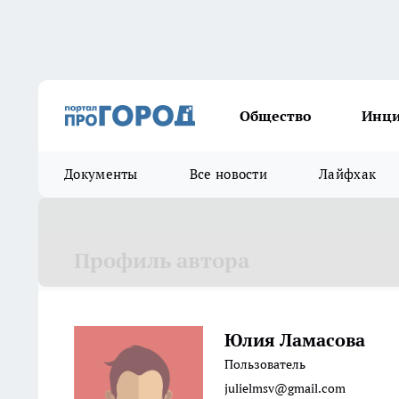
Общество
Инц
Документы
Все новости
Лайфхак
Профиль автора
Юлия Ламасова
Пользователь
julielmsv@gmail.com