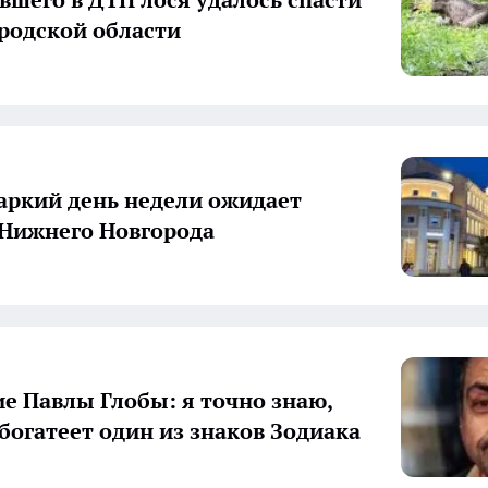
родской области
ркий день недели ожидает
Нижнего Новгорода
е Павлы Глобы: я точно знаю,
збогатеет один из знаков Зодиака