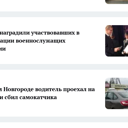
 наградили участвовавших в
рации военнослужащих
ии
 Новгороде водитель проехал на
и сбил самокатчика