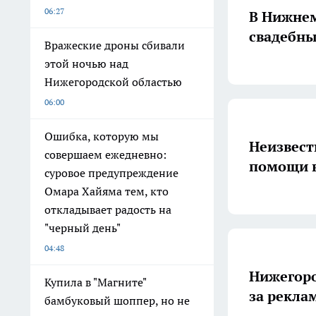
06:27
В Нижнем
свадебны
Вражеские дроны сбивали
этой ночью над
Нижегородской областью
06:00
Ошибка, которую мы
Неизвест
совершаем ежедневно:
помощи в
суровое предупреждение
Омара Хайяма тем, кто
откладывает радость на
"черный день"
04:48
Нижегоро
Купила в "Магните"
за рекла
бамбуковый шоппер, но не