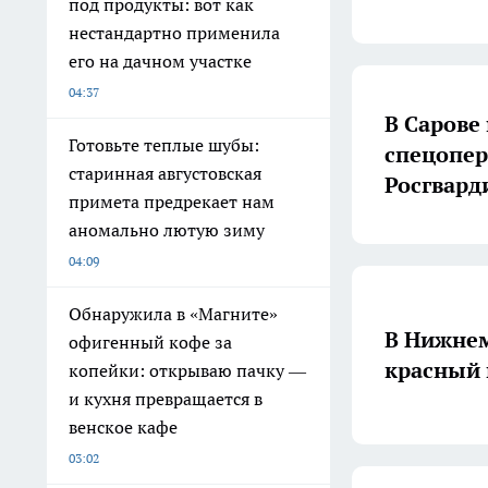
под продукты: вот как
нестандартно применила
его на дачном участке
04:37
В Сарове
Готовьте теплые шубы:
спецопе
старинная августовская
Росгвард
примета предрекает нам
аномально лютую зиму
04:09
Обнаружила в «Магните»
В Нижнем
офигенный кофе за
красный 
копейки: открываю пачку —
и кухня превращается в
венское кафе
03:02