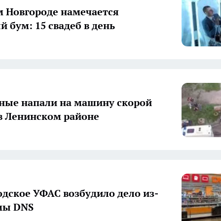
 Новгороде намечается
й бум: 15 свадеб в день
ные напали на машину скорой
 Ленинском районе
дское УФАС возбудило дело из-
мы DNS