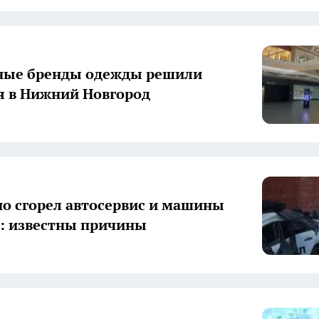
ные бренды одежды решили
я в Нижний Новгород
о сгорел автосервис и машины
: известны причины