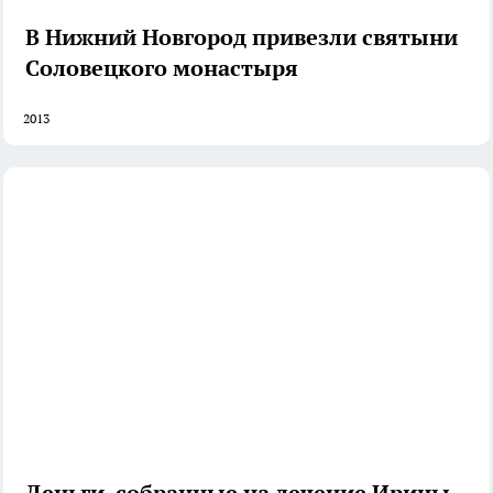
В Нижний Новгород привезли святыни
Соловецкого монастыря
2013
Деньги, собранные на лечение Ирины