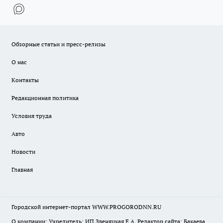
Обзорные статьи и пресс-релизы
О нас
Контакты
Редакционная политика
Условия труда
Авто
Новости
Главная
Городской интернет-портал WWW.PROGORODNN.RU
О компании: Учредитель: ИП Звеняцкая Е.А. Редактор сайта: Бакаева