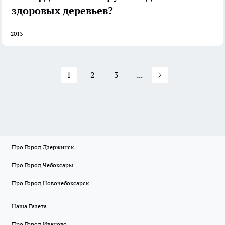
здоровых деревьев?
2013
1
2
3
...
Про Город Дзержинск
Про Город Чебоксары
Про Город Новочебоксарск
Наша Газета
Про Город Иваново