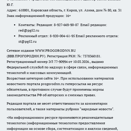
Ю.Г.
Адрес: 610001, Кировская область, г. Киров, ул. Азина, дом № 80, кв. 31
Знак информационной продукции: 16+
Контакты: Редакция: 8-927-669-90-87 Email редакции:
red@pg52.ru
Рекламный отдел: 8-920-004-61-95 Email рекламного отдела:
st@pg52.ru
Сетевое издание WWW.PROGORODNN.RU
(ВВВ.ПРОГОРОДНН.РУ). Регистрация РКН: №: 7378360181.
Регистрационный номер ЭЛ 77-90994 от 10.03.2026., выдано
Федеральной службой по надзору в сфере связи, информационных
технологий и массовых коммуникаций.
Возрастная категория сайта 16+. При использовании материалов
новостного портала progorodnn.ru гиперссылка на ресурс
обязательна
,
в противном случае будут применены нормы
законодательства РФ об авторских и смежных правах.
Редакция портала не несет ответственности за комментарии
пользователей, а также материалы рубрики "народные новости".
«На информационном ресурсе применяются рекомендательные
технологии (информационные технологии предоставления
информации на основе сбора, систематизации и анализа сведений,