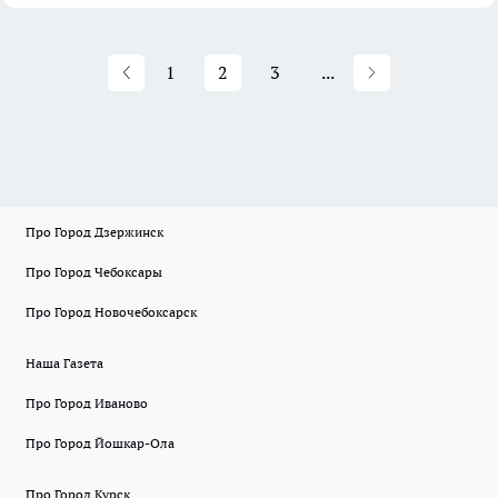
1
2
3
...
Про Город Дзержинск
Про Город Чебоксары
Про Город Новочебоксарск
Наша Газета
Про Город Иваново
Про Город Йошкар-Ола
Про Город Курск