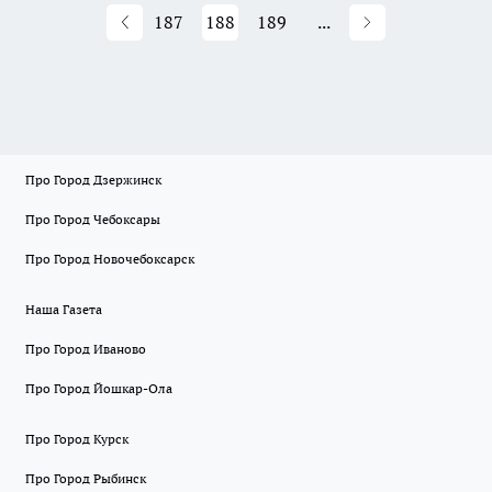
187
188
189
...
Про Город Дзержинск
Про Город Чебоксары
Про Город Новочебоксарск
Наша Газета
Про Город Иваново
Про Город Йошкар-Ола
Про Город Курск
Про Город Рыбинск