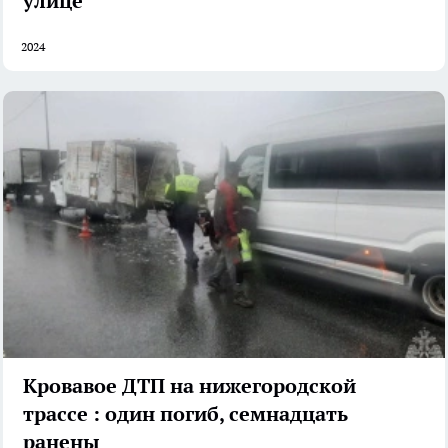
улице
2024
Кровавое ДТП на нижегородской
трассе : один погиб, семнадцать
ранены