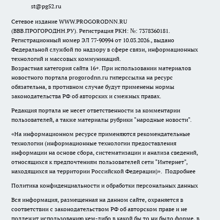
st@pg52.ru
Сетевое издание WWW.PROGORODNN.RU
(ВВВ.ПРОГОРОДНН.РУ). Регистрация РКН: №: 7378360181.
Регистрационный номер ЭЛ 77-90994 от 10.03.2026., выдано
Федеральной службой по надзору в сфере связи, информационных
технологий и массовых коммуникаций.
Возрастная категория сайта 16+. При использовании материалов
новостного портала progorodnn.ru гиперссылка на ресурс
обязательна
,
в противном случае будут применены нормы
законодательства РФ об авторских и смежных правах.
Редакция портала не несет ответственности за комментарии
пользователей, а также материалы рубрики "народные новости".
«На информационном ресурсе применяются рекомендательные
технологии (информационные технологии предоставления
информации на основе сбора, систематизации и анализа сведений,
относящихся к предпочтениям пользователей сети "Интернет",
находящихся на территории Российской Федерации)».
Подробнее
Политика конфиденциальности и обработки персональных данных
Вся информация, размещенная на данном сайте, охраняется в
соответствии с законодательством РФ об авторском праве и не
подлежит использованию кем-либо в какой бы то ни было форме, в